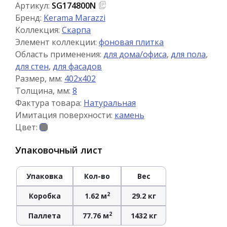
Артикул:
SG174800N
Бренд:
Kerama Marazzi
Коллекция:
Скарпа
Элемент коллекции:
фоновая плитка
Область применения:
для дома/офиса
,
для пола
,
для стен
,
для фасадов
Размер, мм:
402x402
Толщина, мм:
8
Фактура товара:
Натуральная
Имитация поверхности:
камень
Цвет:
Упаковочный лист
Упаковка
Кол-во
Вес
2
Коробка
1.62 м
29.2 кг
2
Паллета
77.76 м
1432 кг