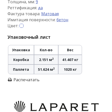
Толщина, мм:
9
Реттификация:
да
Фактура товара:
Матовая
Имитация поверхности:
бетон
Цвет:
Упаковочный лист
Упаковка
Кол-во
Вес
2
Коробка
2.151 м
41.407 кг
2
Паллета
51.624 м
1020 кг
Распечатать