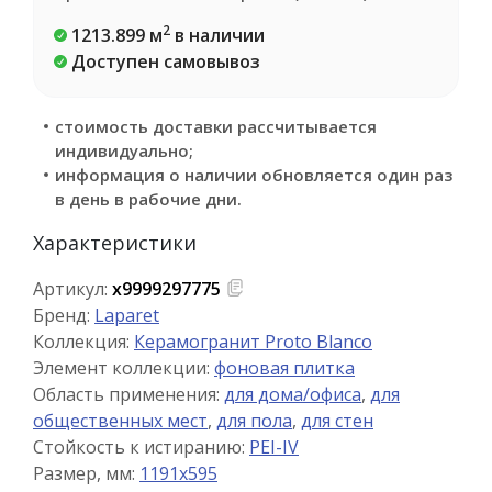
2
1213.899 м
в наличии
Доступен самовывоз
стоимость доставки рассчитывается
индивидуально;
информация о наличии обновляется один раз
в день в рабочие дни.
Характеристики
Артикул:
х9999297775
Бренд:
Laparet
Коллекция:
Керамогранит Proto Blanco
Элемент коллекции:
фоновая плитка
Область применения:
для дома/офиса
,
для
общественных мест
,
для пола
,
для стен
Стойкость к истиранию:
PEI-IV
Размер, мм:
1191x595