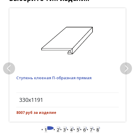
Ступень клееная П-образная прямая
330x1191
8007 руб за изделие
1
2
3
4
5
6
7
8