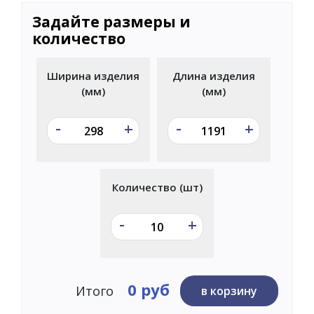
Задайте размеры и
количество
Ширина изделия
Длина изделия
(мм)
(мм)
-
-
+
+
Количество (шт)
-
+
0 руб
Итого
в корзину