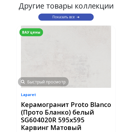
Другие товары коллекции
Показать все
ВАУ цены
Быстрый просмотр
Laparet
Керамогранит Proto Blanco
(Прото Бланко) белый
SG604020R 595x595
Карвинг Матовый