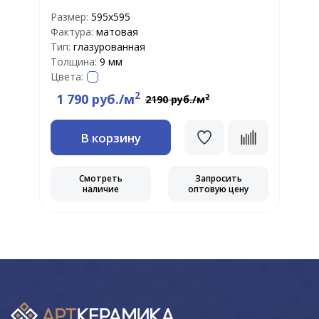
Размер:
595x595
Фактура:
матовая
Тип:
глазурованная
Толщина:
9 мм
Цвета:
2
1 790 руб./м
2
2190 руб./м
В корзину
Смотреть
Запросить
наличие
оптовую цену