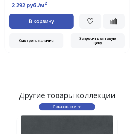
2
2 292 руб./м
В корзину
Запросить оптовую
Смотреть наличие
цену
Другие товары коллекции
Показать все