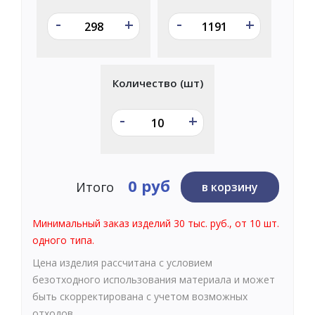
-
-
+
+
Количество (шт)
-
+
0 руб
Итого
в корзину
Минимальный заказ изделий 30 тыс. руб., от 10 шт.
одного типа.
Цена изделия рассчитана с условием
безотходного использования материала и может
быть скорректирована с учетом возможных
отходов.