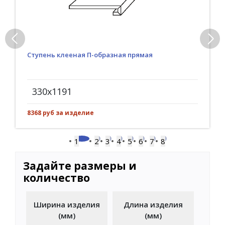
Ступень клееная П-образная прямая
330x1191
8368 руб за изделие
1
2
3
4
5
6
7
8
Задайте размеры и
количество
Ширина изделия
Длина изделия
(мм)
(мм)