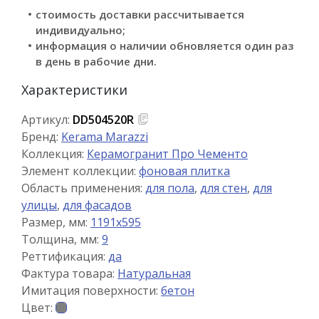
стоимость доставки рассчитывается
индивидуально;
информация о наличии обновляется один раз
в день в рабочие дни.
Характеристики
Артикул:
DD504520R
Бренд:
Kerama Marazzi
Коллекция:
Керамогранит Про Чементо
Элемент коллекции:
фоновая плитка
Область применения:
для пола
,
для стен
,
для
улицы
,
для фасадов
Размер, мм:
1191x595
Толщина, мм:
9
Реттификация:
да
Фактура товара:
Натуральная
Имитация поверхности:
бетон
Цвет: