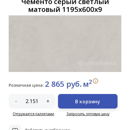
Чементо серый светлый
матовый 1195х600х9
2
i
2 865 руб.
м
Розничная цена:
-
+
В корзину
Отгружается паллетами
Запросить оптовую цену