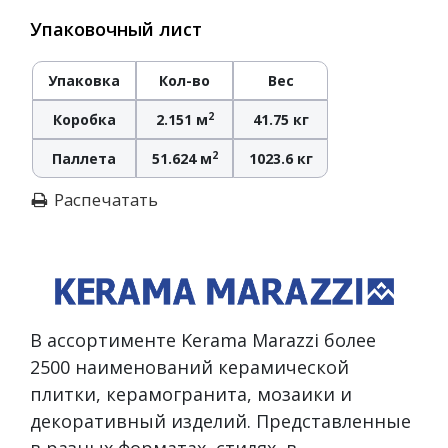
Упаковочный лист
Упаковка
Кол-во
Вес
2
Коробка
2.151 м
41.75 кг
2
Паллета
51.624 м
1023.6 кг
Распечатать
В ассортименте Kerama Marazzi более
2500 наименований керамической
плитки, керамогранита, мозаики и
декоративный изделий. Представленные
в разных форматах, стилях, в