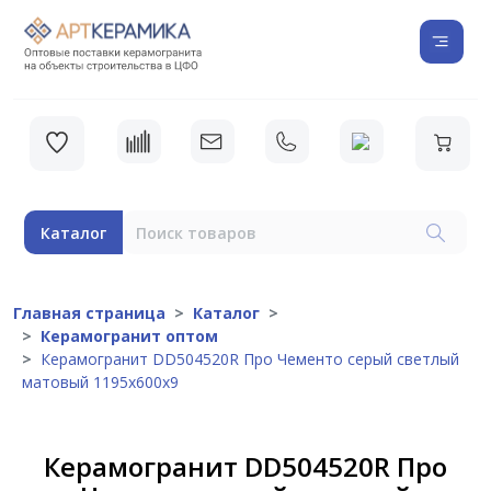
Каталог
Главная страница
Каталог
Керамогранит оптом
Керамогранит DD504520R Про Чементо серый светлый
матовый 1195х600х9
Керамогранит DD504520R Про