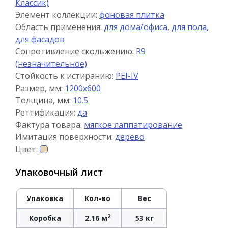
Классик)
Элемент коллекции:
фоновая плитка
Область применения:
для дома/офиса
,
для пола
,
для фасадов
Сопротивление скольжению:
R9
(незначительное)
Стойкость к истиранию:
PEI-IV
Размер, мм:
1200x600
Толщина, мм:
10.5
Реттификация:
да
Фактура товара:
мягкое лаппатирование
Имитация поверхности:
дерево
Цвет:
Упаковочный лист
Упаковка
Кол-во
Вес
2
Коробка
2.16 м
53 кг