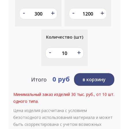
-
-
+
+
Количество (шт)
-
+
0 руб
Итого
в корзину
Минимальный заказ изделий 30 тыс. руб., от 10 шт.
одного типа.
Цена изделия рассчитана с условием
безотходного использования материала и может
быть скорректирована с учетом возможных