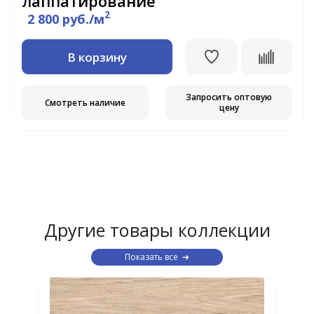
лаппатирование
2
2 800 руб./м
В корзину
Запросить оптовую
Смотреть наличие
цену
Другие товары коллекции
Показать все