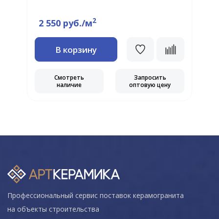
Ц
2
2 550 руб./м
В корзину
Смотреть
Запросить
наличие
оптовую цену
Профессиональный сервис поставок керамогранита
на объекты строительства