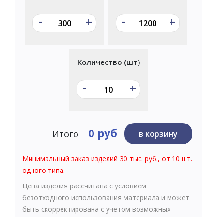
-
-
+
+
Количество (шт)
-
+
0 руб
Итого
в корзину
Минимальный заказ изделий 30 тыс. руб., от 10 шт.
одного типа.
Цена изделия рассчитана с условием
безотходного использования материала и может
быть скорректирована с учетом возможных