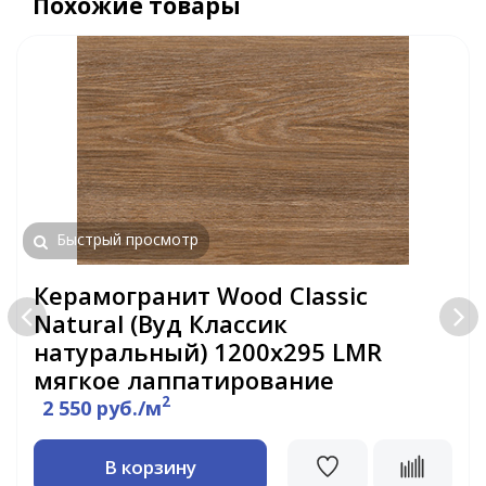
Похожие товары
Быстрый просмотр
Керамогранит Wood Classic
Natural (Вуд Классик
натуральный) 1200x295 LMR
мягкое лаппатирование
2
2 550 руб./м
В корзину