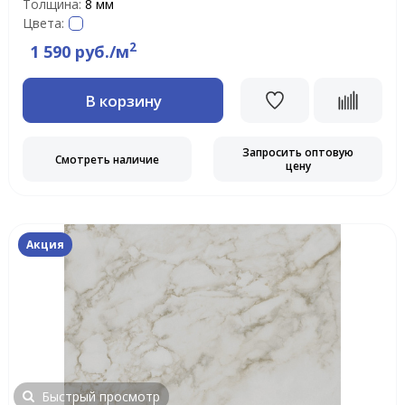
Толщина:
8 мм
Цвета:
2
1 590 руб./м
В корзину
Запросить оптовую
Смотреть наличие
цену
Акция
Быстрый просмотр