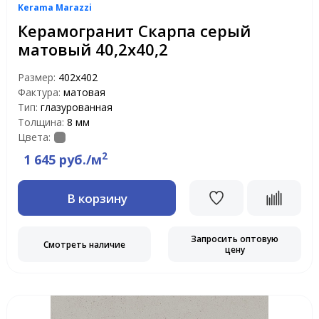
Kerama Marazzi
Керамогранит Скарпа серый
матовый 40,2х40,2
Размер:
402х402
Фактура:
матовая
Тип:
глазурованная
Толщина:
8 мм
Цвета:
2
1 645 руб./м
В корзину
Запросить оптовую
Смотреть наличие
цену