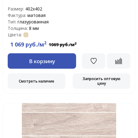
Размер:
402х402
Фактура:
матовая
Тип:
глазурованная
Толщина:
8 мм
Цвета:
2
1 069 руб./м
2
1069 руб./м
В корзину
Запросить оптовую
Смотреть наличие
цену