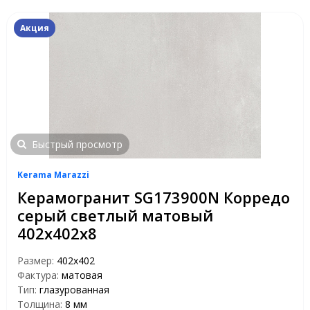
Акция
Быстрый просмотр
Kerama Marazzi
Керамогранит SG173900N Корредо
серый светлый матовый
402х402х8
Размер:
402х402
Фактура:
матовая
Тип:
глазурованная
Толщина:
8 мм