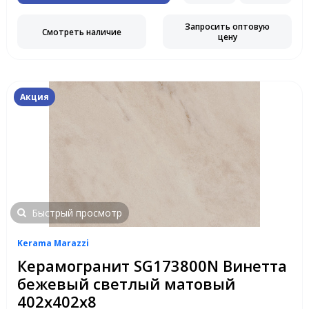
Запросить оптовую
Смотреть наличие
цену
Акция
Быстрый просмотр
Kerama Marazzi
Керамогранит SG173800N Винетта
бежевый светлый матовый
402х402х8