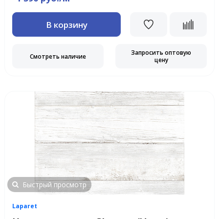
В корзину
Запросить оптовую
Смотреть наличие
цену
Быстрый просмотр
Laparet