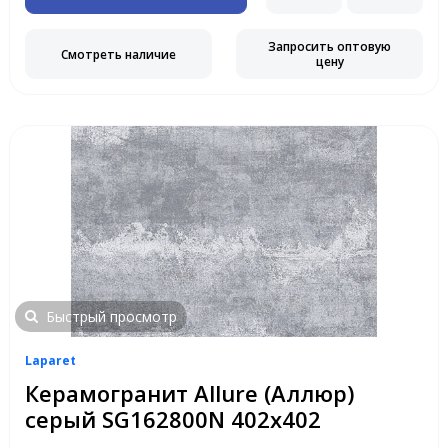
Запросить оптовую
Смотреть наличие
цену
Быстрый просмотр
Laparet
Керамогранит Allure (Аллюр)
серый SG162800N 402x402