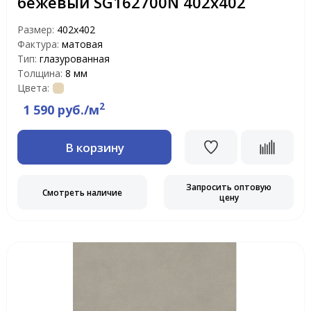
бежевый SG162700N 402x402
Размер:
402x402
Фактура:
матовая
Тип:
глазурованная
Толщина:
8 мм
Цвета:
2
1 590 руб./м
В корзину
Запросить оптовую
Смотреть наличие
цену