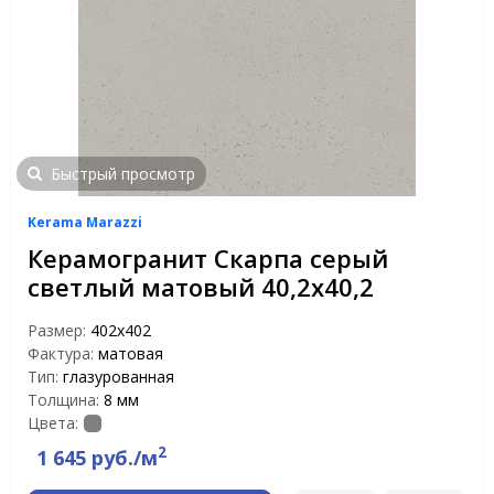
Быстрый просмотр
Kerama Marazzi
Керамогранит Скарпа серый
светлый матовый 40,2х40,2
Размер:
402х402
Фактура:
матовая
Тип:
глазурованная
Толщина:
8 мм
Цвета:
2
1 645 руб./м