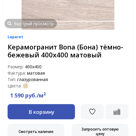
Быстрый просмотр
Laparet
Керамогранит Bona (Бона) тёмно-
бежевый 400х400 матовый
Размер:
400х400
Фактура:
матовая
Тип:
глазурованная
Цвета:
2
1 590 руб./м
В корзину
Запросить оптовую
Смотреть наличие
цену