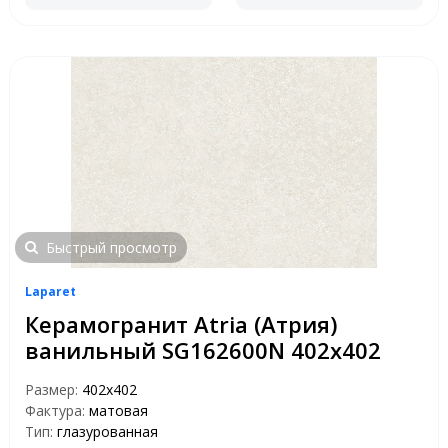
Быстрый просмотр
Laparet
Керамогранит Atria (Атрия)
ванильный SG162600N 402x402
Размер:
402x402
Фактура:
матовая
Тип:
глазурованная