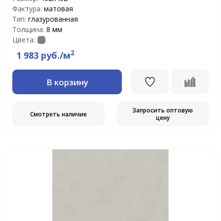
Фактура:
матовая
Тип:
глазурованная
Толщина:
8 мм
Цвета:
2
1 983 руб./м
В корзину
Запросить оптовую
Смотреть наличие
цену