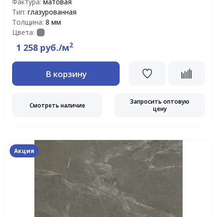
Фактура:
матовая
Тип:
глазурованная
Толщина:
8 мм
Цвета:
2
1 258 руб./м
В корзину
Запросить оптовую
Смотреть наличие
цену
Акция