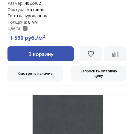
Размер:
402x402
Фактура:
матовая
Тип:
глазурованная
Толщина:
8 мм
Цвета:
2
1 590 руб./м
В корзину
Запросить оптовую
Смотреть наличие
цену