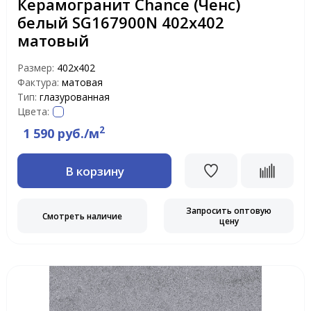
Керамогранит Chance (Ченс)
белый SG167900N 402x402
матовый
Размер:
402x402
Фактура:
матовая
Тип:
глазурованная
Цвета:
2
1 590 руб./м
В корзину
Запросить оптовую
Смотреть наличие
цену