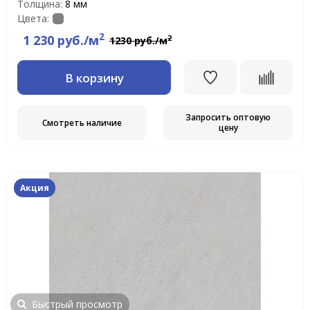
Толщина:
8 мм
Цвета:
2
1 230 руб./м
2
1230 руб./м
В корзину
Запросить оптовую
Смотреть наличие
цену
Акция
Быстрый просмотр