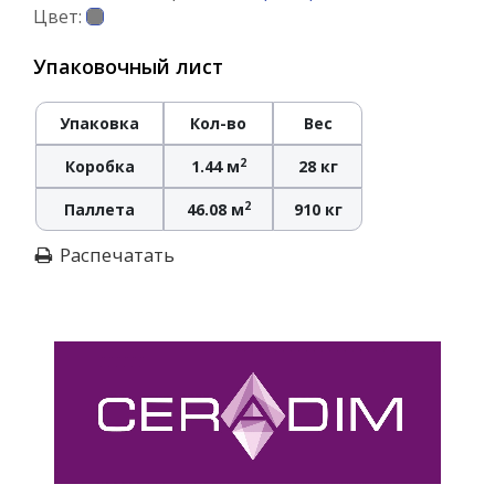
Цвет:
Упаковочный лист
Упаковка
Кол-во
Вес
2
Коробка
1.44 м
28 кг
2
Паллета
46.08 м
910 кг
Распечатать