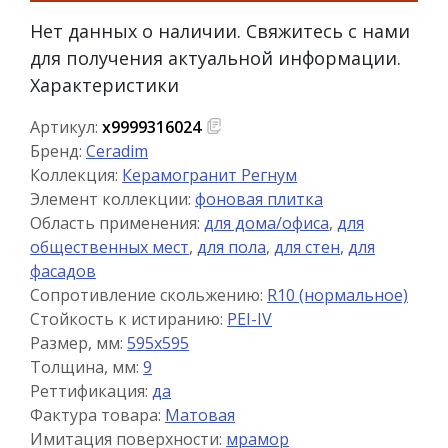
Нет данных о наличии. Свяжитесь с нами
для получения актуальной информации.
Характеристики
Артикул:
х9999316024
Бренд:
Ceradim
Коллекция:
Керамогранит Регнум
Элемент коллекции:
фоновая плитка
Область применения:
для дома/офиса
,
для
общественных мест
,
для пола
,
для стен
,
для
фасадов
Сопротивление скольжению:
R10 (нормальное)
Стойкость к истиранию:
PEI-IV
Размер, мм:
595x595
Толщина, мм:
9
Реттификация:
да
Фактура товара:
Матовая
Имитация поверхности:
мрамор