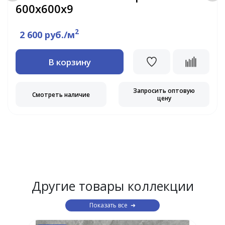
600x600x9
2
2 600 руб./м
В корзину
Запросить оптовую
Смотреть наличие
цену
Другие товары коллекции
Показать все