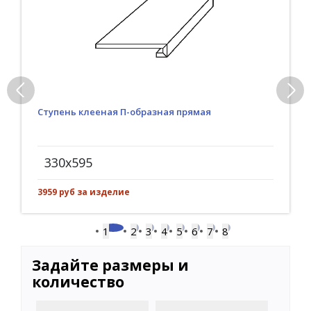
Ступень клееная П-образная прямая
330x595
3959 руб за изделие
1
2
3
4
5
6
7
8
Задайте размеры и
количество