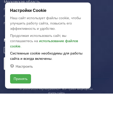
Московская область,
г. Красногорск
Настройки Cookie
пн-чт: 09.00-18.00
Наш сайт использует файлы cookie, чтобы
пт: 09.00-17.00
улучшить работу сайта, повысить его
эффективность и удобство.
Продолжая использовать сайт, вы
Мы в соц. сетях
соглашаетесь на
использование файлов
cookie.
Системные cookie необходимы для работы
сайта и всегда включены.
Настроить
Принять
© 2003-2026 «Арткерамика». Все права защищены.
Карта сайта
/local/templates/artkeramika_new