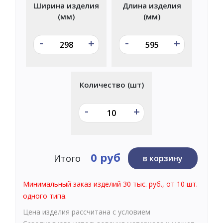
Ширина изделия
Длина изделия
(мм)
(мм)
-
-
+
+
Количество (шт)
-
+
0 руб
Итого
в корзину
Минимальный заказ изделий 30 тыс. руб., от 10 шт.
одного типа.
Цена изделия рассчитана с условием