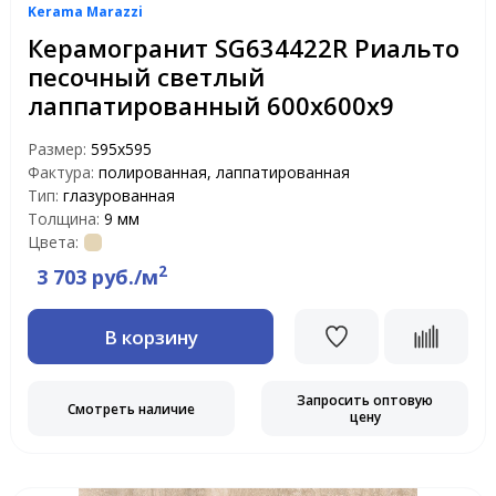
Kerama Marazzi
Керамогранит SG634422R Риальто
песочный светлый
лаппатированный 600х600х9
Размер:
595x595
Фактура:
полированная, лаппатированная
Тип:
глазурованная
Толщина:
9 мм
Цвета:
2
3 703 руб./м
В корзину
Запросить оптовую
Смотреть наличие
цену