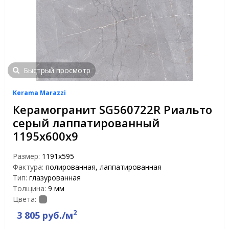
Быстрый просмотр
Kerama Marazzi
Керамогранит SG560722R Риальто
серый лаппатированный
1195х600х9
Размер:
1191x595
Фактура:
полированная, лаппатированная
Тип:
глазурованная
Толщина:
9 мм
Цвета:
2
3 805 руб./м