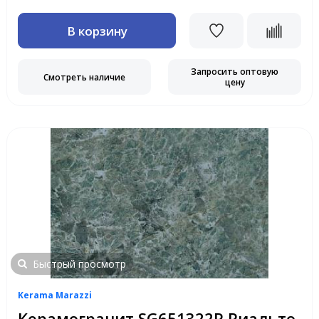
В корзину
Запросить оптовую
Смотреть наличие
цену
Быстрый просмотр
Kerama Marazzi
Керамогранит SG651322R Риальто