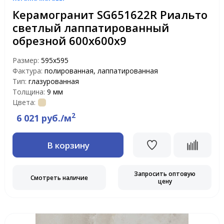
Керамогранит SG651622R Риальто
светлый лаппатированный
обрезной 600х600х9
Размер:
595x595
Фактура:
полированная, лаппатированная
Тип:
глазурованная
Толщина:
9 мм
Цвета:
2
6 021 руб./м
В корзину
Запросить оптовую
Смотреть наличие
цену