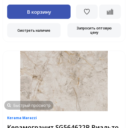
В корзину
Запросить оптовую
Смотреть наличие
цену
Быстрый просмотр
Kerama Marazzi
Керамогранит SG564622R Риальто