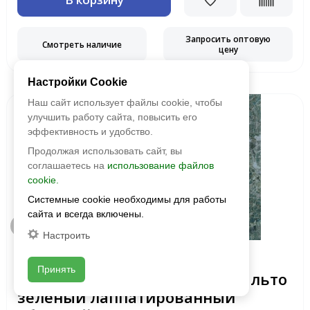
Запросить оптовую
Смотреть наличие
цену
Настройки Cookie
Наш сайт использует файлы cookie, чтобы
улучшить работу сайта, повысить его
эффективность и удобство.
Продолжая использовать сайт, вы
соглашаетесь на
использование файлов
cookie.
Системные cookie необходимы для работы
сайта и всегда включены.
Быстрый просмотр
Настроить
Kerama Marazzi
Принять
Керамогранит SG564722R Риальто
зеленый лаппатированный