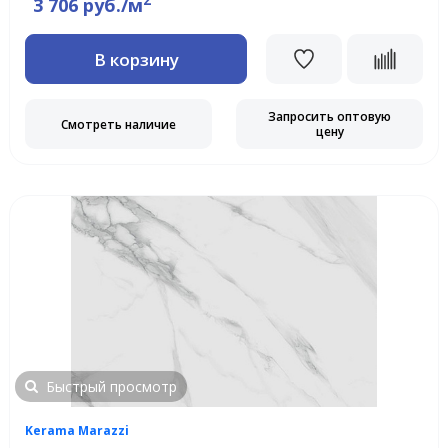
2
3 706 руб./м
В корзину
Запросить оптовую
Смотреть наличие
цену
Быстрый просмотр
Kerama Marazzi