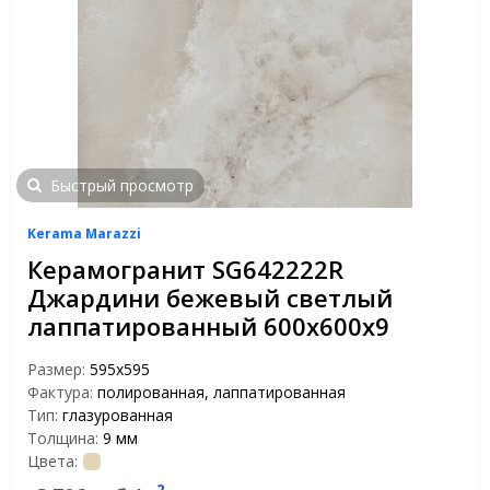
Быстрый просмотр
Kerama Marazzi
Керамогранит SG642222R
Джардини бежевый светлый
лаппатированный 600х600х9
Размер:
595x595
Фактура:
полированная, лаппатированная
Тип:
глазурованная
Толщина:
9 мм
Цвета: