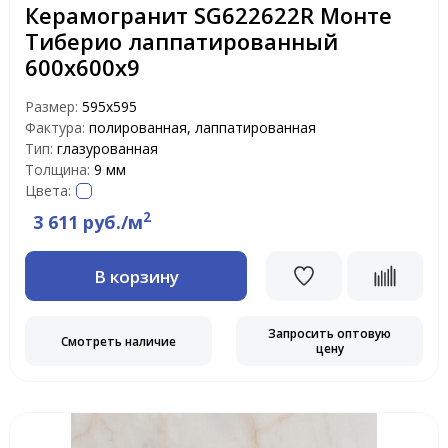
Керамогранит SG622622R Монте
Тиберио лаппатированный
600х600х9
Размер:
595x595
Фактура:
полированная, лаппатированная
Тип:
глазурованная
Толщина:
9 мм
Цвета:
2
3 611 руб./м
В корзину
Запросить оптовую
Смотреть наличие
цену