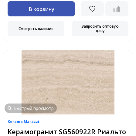
В корзину
Запросить оптовую
Смотреть наличие
цену
Быстрый просмотр
Kerama Marazzi
Керамогранит SG560922R Риальто