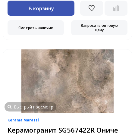
В корзину
Запросить оптовую
Смотреть наличие
цену
Быстрый просмотр
Kerama Marazzi
Керамогранит SG567422R Ониче