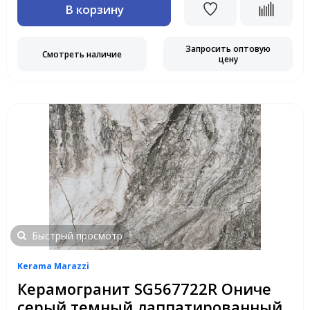
В корзину
Запросить оптовую
Смотреть наличие
цену
Быстрый просмотр
Kerama Marazzi
Керамогранит SG567722R Ониче
серый темный лаппатированный