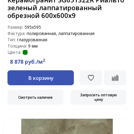
зеленый лаппатированный
обрезной 600х600х9
Размер:
595x595
Фактура:
полированная, лаппатированная
Тип:
глазурованная
Толщина:
9 мм
Цвета:
2
8 878 руб./м
В корзину
Запросить оптовую
Смотреть наличие
цену