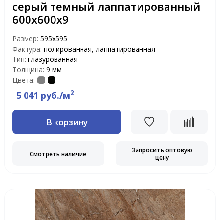
серый темный лаппатированный
600х600х9
Размер:
595x595
Фактура:
полированная, лаппатированная
Тип:
глазурованная
Толщина:
9 мм
Цвета:
2
5 041 руб./м
В корзину
Запросить оптовую
Смотреть наличие
цену