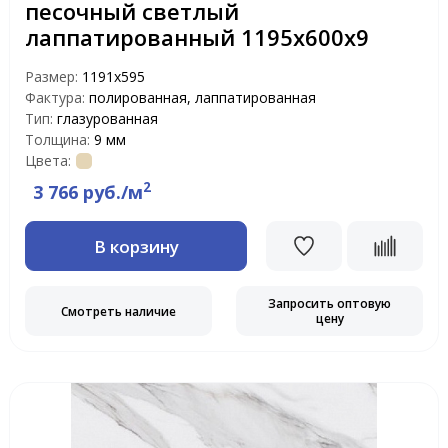
песочный светлый
лаппатированный 1195х600х9
Размер:
1191x595
Фактура:
полированная, лаппатированная
Тип:
глазурованная
Толщина:
9 мм
Цвета:
2
3 766 руб./м
В корзину
Запросить оптовую
Смотреть наличие
цену