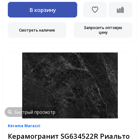
В корзину
Запросить оптовую
Смотреть наличие
цену
Быстрый просмотр
Kerama Marazzi
Керамогранит SG634522R Риальто