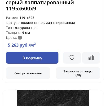
серый лаппатированный
1195х600х9
Размер:
1191x595
Фактура:
полированная, лаппатированная
Тип:
глазурованная
Толщина:
9 мм
Цвета:
2
5 263 руб./м
В корзину
Запросить оптовую
Смотреть наличие
цену