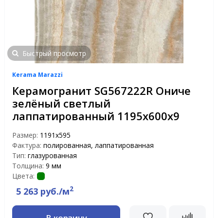
Быстрый просмотр
Kerama Marazzi
Керамогранит SG567222R Ониче
зелёный светлый
лаппатированный 1195х600х9
Размер:
1191x595
Фактура:
полированная, лаппатированная
Тип:
глазурованная
Толщина:
9 мм
Цвета:
2
5 263 руб./м
В корзину