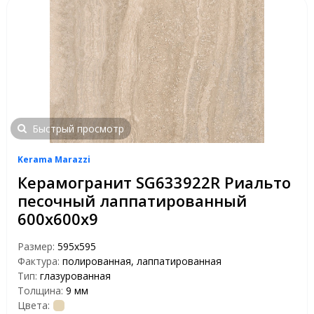
Быстрый просмотр
Kerama Marazzi
Керамогранит SG633922R Риальто
песочный лаппатированный
600х600х9
Размер:
595x595
Фактура:
полированная, лаппатированная
Тип:
глазурованная
Толщина:
9 мм
Цвета: