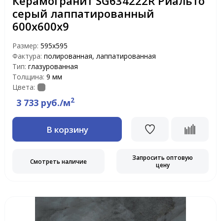
Керамогранит SG634222R Риальто
серый лаппатированный
600х600х9
Размер:
595x595
Фактура:
полированная, лаппатированная
Тип:
глазурованная
Толщина:
9 мм
Цвета:
2
3 733 руб./м
В корзину
Запросить оптовую
Смотреть наличие
цену