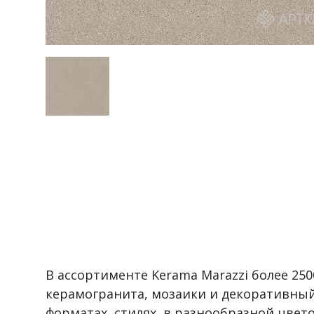
В ассортименте Kerama Marazzi более 2
керамогранита, мозаики и декоративный
форматах, стилях, в разнообразной цвет