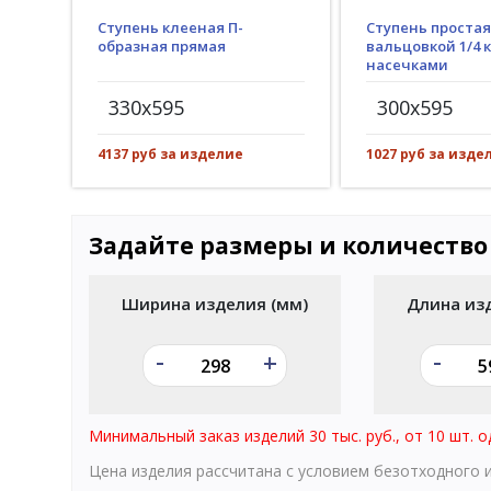
Ступень клееная П-
Ступень простая
образная прямая
вальцовкой 1/4 к
насечками
330x595
300x595
4137 руб за изделие
1027 руб за изде
Задайте размеры и количество
Ширина изделия (мм)
Длина из
-
-
+
Минимальный заказ изделий 30 тыс. руб., от 10 шт. о
Цена изделия рассчитана с условием безотходного