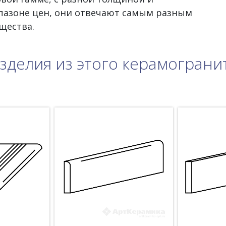
пазоне цен, они отвечают самым разным
щества.
зделия из этого керамограни