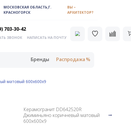
МОСКОВСКАЯ ОБЛАСТЬ,Г.
ВЫ –
КРАСНОГОРСК
АРХИТЕКТОР?
9) 703-30-42
АТЬ ЗВОНОК
НАПИСАТЬ НА ПОЧТУ
Бренды
Распродажа
ый матовый 600х600х9
Керамогранит DD642520R
Джиминьяно коричневый матовый
600х600х9