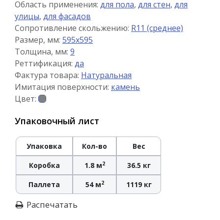
Область применения:
для пола
,
для стен
,
для
улицы
,
для фасадов
Сопротивление скольжению:
R11 (среднее)
Размер, мм:
595x595
Толщина, мм:
9
Реттификация:
да
Фактура товара:
Натуральная
Имитация поверхности:
камень
Цвет:
Упаковочный лист
Упаковка
Кол-во
Вес
2
Коробка
1.8 м
36.5 кг
2
Паллета
54 м
1119 кг
Распечатать