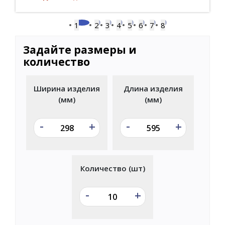
1
2
3
4
5
6
7
8
Задайте размеры и
количество
Ширина изделия
Длина изделия
(мм)
(мм)
-
-
+
+
Количество (шт)
-
+