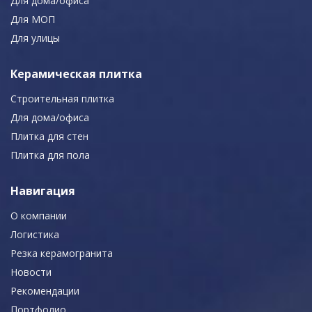
Для дома/офиса
Для МОП
Для улицы
Керамическая плитка
Строительная плитка
Для дома/офиса
Плитка для стен
Плитка для пола
Навигация
О компании
Логистика
Резка керамогранита
Новости
Рекомендации
Портфолио