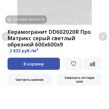
Быстрый просмотр
Керамогранит DD602020R Про
Матрикс серый светлый
обрезной 600х600х9
2
2 633 руб./м
В корзину
Запросить оптовую
Смотреть наличие
цену