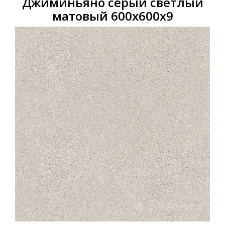
Джиминьяно серый светлый
матовый 600х600х9