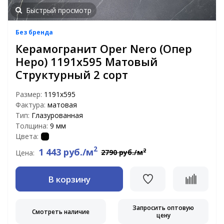
Быстрый просмотр
Без бренда
Керамогранит Oper Nero (Опер
Неро) 1191x595 Матовый
Структурный 2 сорт
Размер:
1191x595
Фактура:
матовая
Тип:
Глазурованная
Толщина:
9 мм
Цвета:
2
1 443 руб./м
2
2790 руб./м
Цена:
В корзину
Запросить оптовую
Смотреть наличие
цену