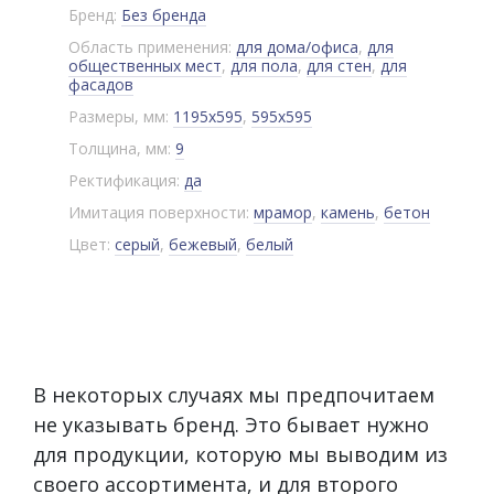
Бренд:
Без бренда
Область применения:
для дома/офиса
,
для
общественных мест
,
для пола
,
для стен
,
для
фасадов
Размеры, мм:
1195x595
,
595x595
Толщина, мм:
9
Ректификация:
да
Имитация поверхности:
мрамор
,
камень
,
бетон
Цвет:
серый
,
бежевый
,
белый
В некоторых случаях мы предпочитаем
не указывать бренд. Это бывает нужно
для продукции, которую мы выводим из
своего ассортимента, и для второго