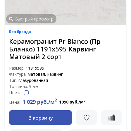
Быстрый просмотр
Без бренда
Керамогранит Pr Blanco (Пр
Бланко) 1191x595 Карвинг
Матовый 2 сорт
Размер:
1191x595
Фактура:
матовая, карвинг
Тип:
глазурованная
Толщина:
9 мм
Цвета:
2
1 029 руб./м
2
1990 руб./м
Цена:
В корзину