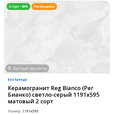
2 сорт -48%
Распродажа
Быстрый просмотр
Без бренда
Керамогранит Reg Bianco (Рег
Бианко) светло-серый 1191х595
матовый 2 сорт
Размер:
1191x595