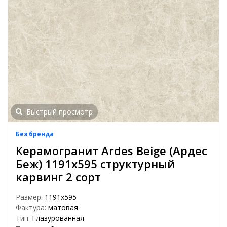
Быстрый просмотр
Без бренда
Керамогранит Ardes Beige (Ардес
Беж) 1191х595 структурный
карвинг 2 сорт
Размер:
1191x595
Фактура:
матовая
Тип:
Глазурованная