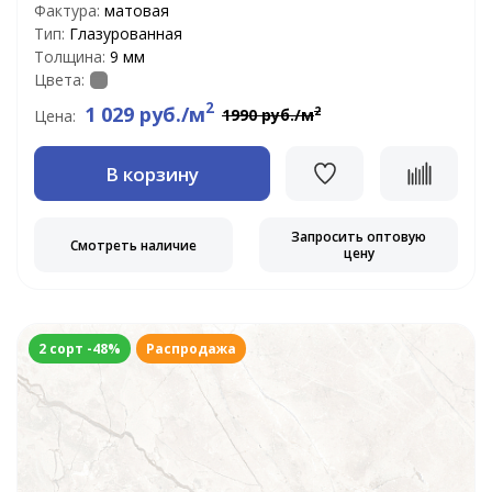
Фактура:
матовая
Тип:
Глазурованная
Толщина:
9 мм
Цвета:
2
1 029 руб./м
2
1990 руб./м
Цена:
В корзину
Запросить оптовую
Смотреть наличие
цену
2 сорт -48%
Распродажа