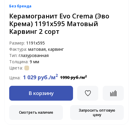
Без бренда
Керамогранит Evo Crema (Эво
Крема) 1191x595 Матовый
Карвинг 2 сорт
Размер:
1191x595
Фактура:
матовая, карвинг
Тип:
глазурованная
Толщина:
9 мм
Цвета:
2
1 029 руб./м
2
1990 руб./м
Цена:
В корзину
Запросить оптовую
Смотреть наличие
цену