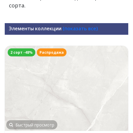
сорта.
Элементы коллекции
(показать все)
2 сорт -48%
Распродажа
Быстрый просмотр