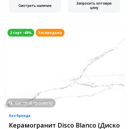
Запросить оптовую
Смотреть наличие
цену
2 сорт -48%
Распродажа
Быстрый просмотр
Без бренда
Керамогранит Disco Blanco (Диско