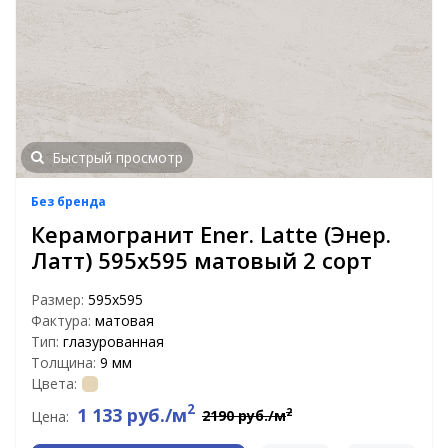
Быстрый просмотр
Без бренда
Керамогранит Ener. Latte (Энер.
Латт) 595x595 матовый 2 сорт
Размер:
595x595
Фактура:
матовая
Тип:
глазурованная
Толщина:
9 мм
Цвета:
2
1 133 руб./м
2
2190 руб./м
Цена: