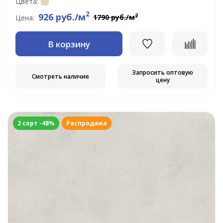
Цвета:
2
926 руб./м
2
1790 руб./м
Цена:
В корзину
Запросить оптовую
Смотреть наличие
цену
2 сорт -48%
Распродажа