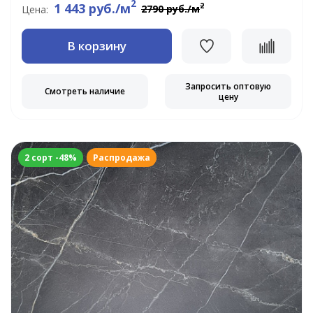
2
1 443 руб./м
2
2790 руб./м
Цена:
В корзину
Запросить оптовую
Смотреть наличие
цену
2 сорт -48%
Распродажа