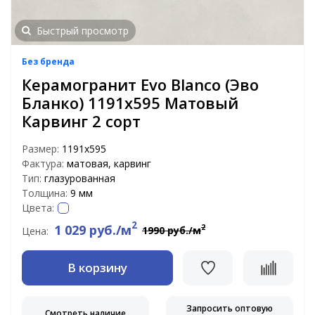
Быстрый просмотр
Без бренда
Керамогранит Evo Blanco (Эво
Бланко) 1191x595 Матовый
Карвинг 2 сорт
Размер:
1191x595
Фактура:
матовая, карвинг
Тип:
глазурованная
Толщина:
9 мм
Цвета:
2
1 029 руб./м
2
1990 руб./м
Цена:
В корзину
Запросить оптовую
Смотреть наличие