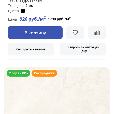
Тип:
глазурованная
Толщина:
9 мм
Цвета:
2
926 руб./м
2
1790 руб./м
Цена:
В корзину
Запросить оптовую
Смотреть наличие
цену
2 сорт -48%
Распродажа