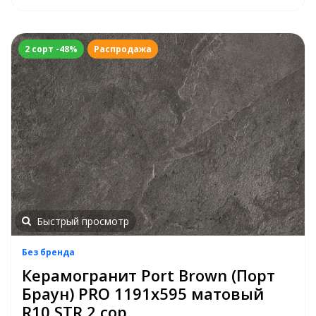
2 сорт -48%
Распродажа
Быстрый просмотр
Без бренда
Керамогранит Port Brown (Порт
Браун) PRO 1191х595 матовый
R10 STR 2 сор