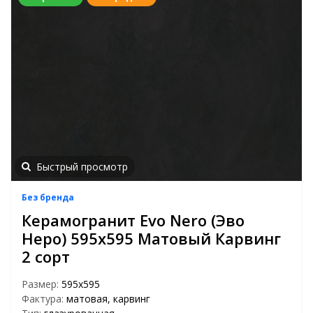
Быстрый просмотр
Без бренда
Керамогранит Evo Nero (Эво
Неро) 595x595 Матовый Карвинг
2 сорт
Размер:
595x595
Фактура:
матовая, карвинг