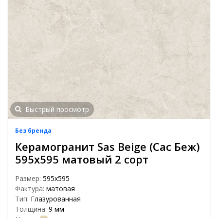
Быстрый просмотр
Без бренда
Керамогранит Sas Beige (Сас Беж)
595х595 матовый 2 сорт
Размер:
595x595
Фактура:
матовая
Тип:
Глазурованная
Толщина:
9 мм