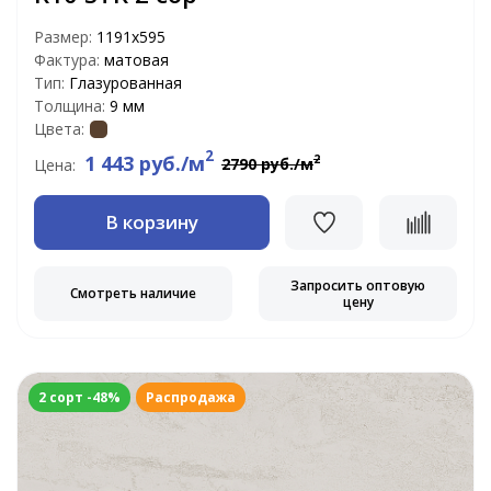
Размер:
1191x595
Фактура:
матовая
Тип:
Глазурованная
Толщина:
9 мм
Цвета:
2
1 443 руб./м
2
2790 руб./м
Цена:
В корзину
Запросить оптовую
Смотреть наличие
цену
2 сорт -48%
Распродажа