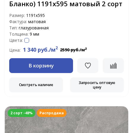
Бланко) 1191x595 матовый 2 сорт
Размер:
1191x595
Фактура:
матовая
Тип:
глазурованная
Толщина:
9 мм
Цвета:
2
1 340 руб./м
2
2590 руб./м
Цена:
В корзину
Запросить оптовую
Смотреть наличие
цену
2 сорт -48%
Распродажа