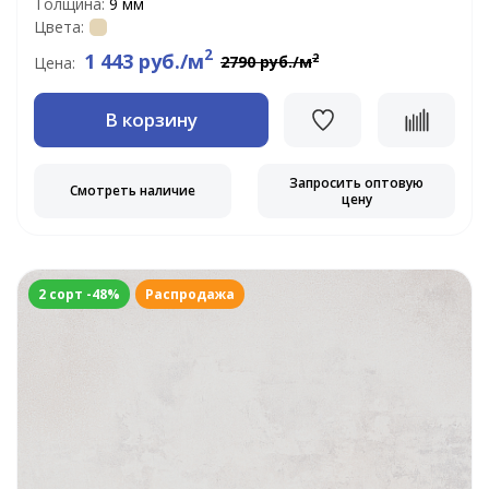
Толщина:
9 мм
Цвета:
2
1 443 руб./м
2
2790 руб./м
Цена:
В корзину
Запросить оптовую
Смотреть наличие
цену
2 сорт -48%
Распродажа