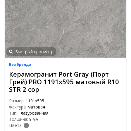
Быстрый просмотр
Без бренда
Керамогранит Port Gray (Порт
Грей) PRO 1191х595 матовый R10
STR 2 сор
Размер:
1191x595
Фактура:
матовая
Тип:
Глазурованная
Толщина:
9 мм
Цвета: