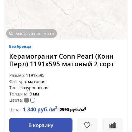
Быстрый просмотр
Без бренда
Керамогранит Conn Pearl (Конн
Перл) 1191x595 матовый 2 сорт
Размер:
1191x595
Фактура:
матовая
Тип:
глазурованная
Толщина:
9 мм
Цвета:
2
1 340 руб./м
2
2590 руб./м
Цена:
В корзину