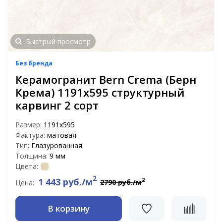
Быстрый просмотр
Без бренда
Керамогранит Bern Crema (Берн
Крема) 1191х595 структурный
карвинг 2 сорт
Размер:
1191x595
Фактура:
матовая
Тип:
Глазурованная
Толщина:
9 мм
Цвета:
2
1 443 руб./м
2
2790 руб./м
Цена:
В корзину