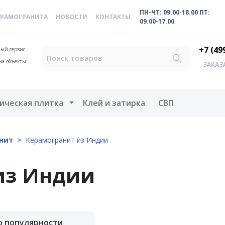
ПН-ЧТ: 09.00-18.00 ПТ:
ЕРАМОГРАНИТА
НОВОСТИ
КОНТАКТЫ
09.00-17.00
+7 (49
ый сервис
на объекты
ЗАКАЗ
меню
Открыть меню
ическая плитка
Клей и затирка
СВП
нит
Керамогранит из Индии
из Индии
о популярности