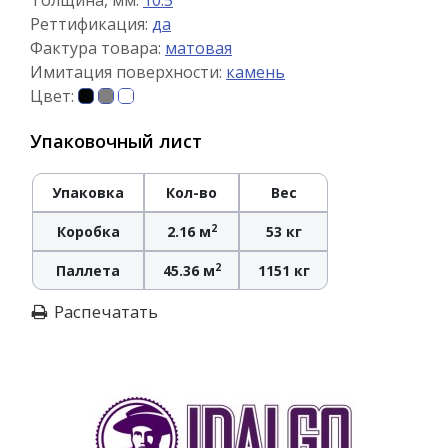
Толщина, мм:
10.5
Реттификация:
да
Фактура товара:
матовая
Имитация поверхности:
камень
Цвет:
Упаковочный лист
Упаковка
Кол-во
Вес
2
Коробка
2.16 м
53 кг
2
Паллета
45.36 м
1151 кг
Распечатать