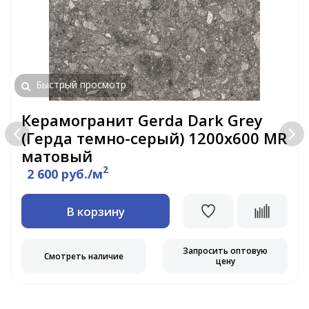
Быстрый просмотр
Керамогранит Gerda Dark Grey
(Герда темно-серый) 1200х600 MR
матовый
2
2 600 руб./м
В корзину
Запросить оптовую
Смотреть наличие
цену