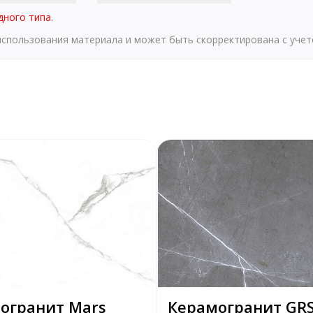
дного типа.
 использования материала и может быть скорректирована с уче
огранит Mars
Керамогранит GRS