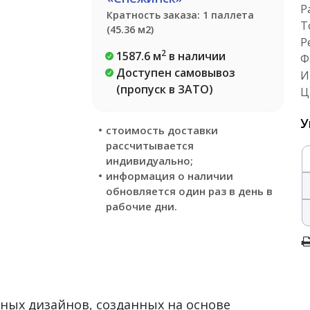
Р
Кратность заказа: 1 паллета
Т
(45.36 м2)
Р
2
1587.6 м
в наличии
Ф
Доступен самовывоз
И
(пропуск в ЗАТО)
Ц
У
стоимость доставки
рассчитывается
индивидуально;
информация о наличии
обновляется один раз в день в
рабочие дни.
нных дизайнов, созданных на основе