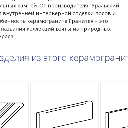
льных камней. От производителя "Уральский
ля внутренней интерьерной отделки полов и
обенность керамогранита Гранитея – это
 названия коллекций взяты из природных
рала.
зделия из этого керамограни