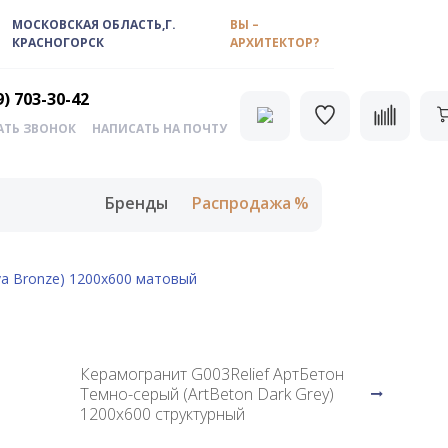
МОСКОВСКАЯ ОБЛАСТЬ,Г.
ВЫ –
КРАСНОГОРСК
АРХИТЕКТОР?
9) 703-30-42
АТЬ ЗВОНОК
НАПИСАТЬ НА ПОЧТУ
Бренды
Распродажа
a Bronze) 1200x600 матовый
Керамогранит G003Relief АртБетон
Темно-серый (ArtBeton Dark Grey)
1200x600 структурный