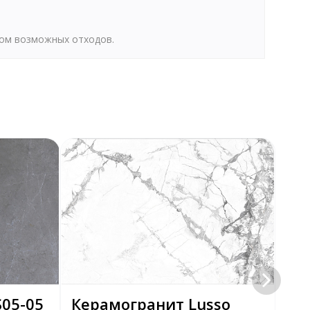
том возможных отходов.
05-05
Керамогранит Lusso
Ке