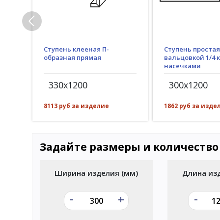
Ступень клееная П-
Ступень простая
образная прямая
вальцовкой 1/4 к
насечками
330x1200
300x1200
8113 руб за изделие
1862 руб за изде
Задайте размеры и количество
Ширина изделия (мм)
Длина из
-
-
+