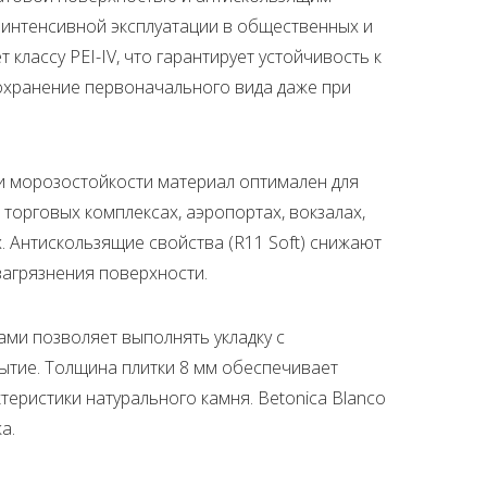
я интенсивной эксплуатации в общественных и
классу PEI-IV, что гарантирует устойчивость к
охранение первоначального вида даже при
 морозостойкости материал оптимален для
 торговых комплексах, аэропортах, вокзалах,
. Антискользящие свойства (R11 Soft) снижают
загрязнения поверхности.
ми позволяет выполнять укладку с
тие. Толщина плитки 8 мм обеспечивает
еристики натурального камня. Betonica Blanco
а.