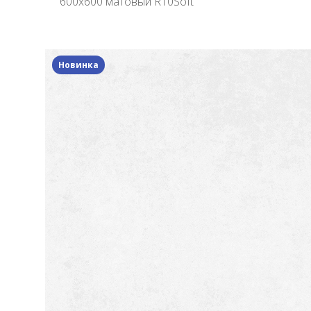
600x600 матовый R10Soft
Новинка