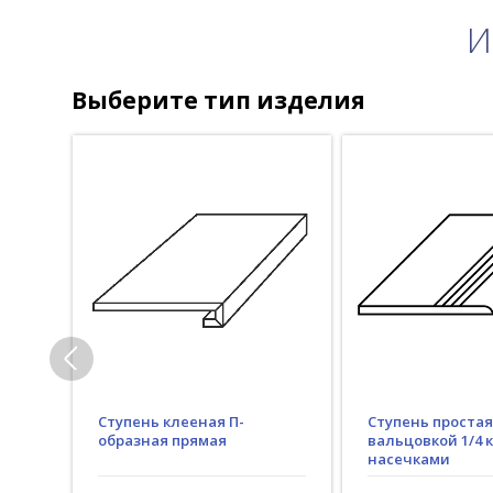
И
Выберите тип изделия
Ступень клееная П-
Ступень простая
образная прямая
вальцовкой 1/4 к
насечками