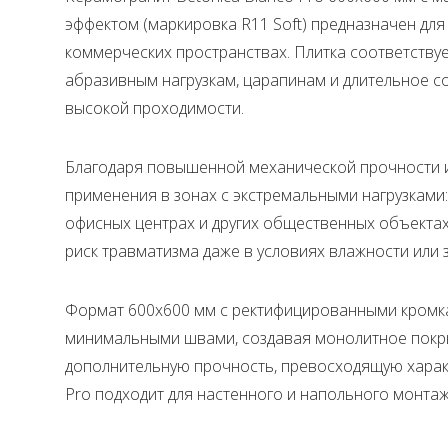
эффектом (маркировка R11 Soft) предназначен дл
коммерческих пространствах. Плитка соответствует 
абразивным нагрузкам, царапинам и длительное с
высокой проходимости.
Благодаря повышенной механической прочности и
применения в зонах с экстремальными нагрузками:
офисных центрах и других общественных объектах
риск травматизма даже в условиях влажности или 
Формат 600x600 мм с ректифицированными кромка
минимальными швами, создавая монолитное покры
дополнительную прочность, превосходящую характ
Pro подходит для настенного и напольного монтаж