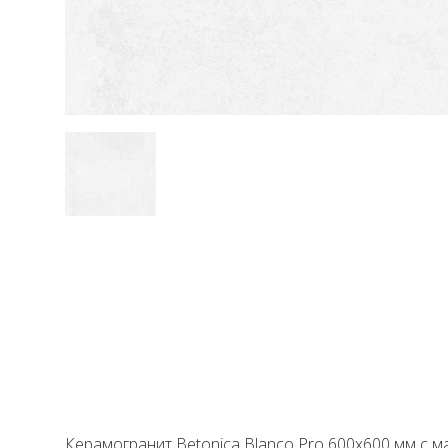
Керамогранит Betonica Blanco Pro 600x600 мм с 