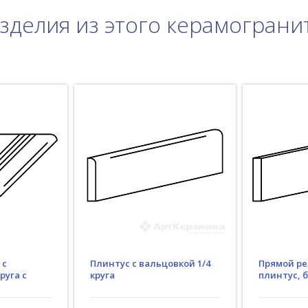
зделия из этого керамограни
Плинтус с вальцовкой 1/4
 с
Прямой ре
круга
руга с
плинтус, 