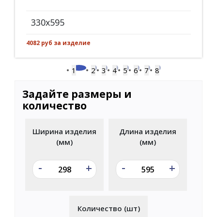
330x595
4082 руб за изделие
1
2
3
4
5
6
7
8
Задайте размеры и
количество
Ширина изделия
Длина изделия
(мм)
(мм)
-
-
+
+
Количество (шт)