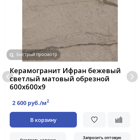
Быстрый просмотр
Керамогранит Ифран бежевый
светлый матовый обрезной
600x600x9
2
2 600 руб./м
В корзину
Запросить оптовую