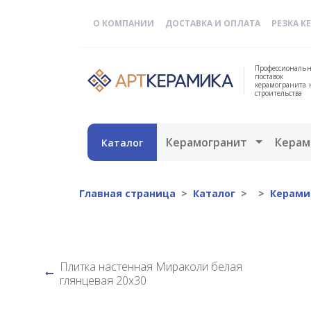
О КОМПАНИИ
ДОСТАВКА И ОПЛАТА
РЕЗКА К
Профессиональн
поставок
керамогранита 
строительства
Открыть 
Керамогранит
Керам
Каталог
Главная страница
Каталог
Керами
Плитка настенная Мираколи белая
глянцевая 20х30