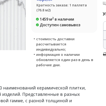
Ц
Кратность заказа: 1 паллета
(76.8 м2)
У
2
1459 м
в наличии
Доступен самовывоз
стоимость доставки
рассчитывается
индивидуально;
информация о наличии
обновляется один раз в день в
рабочие дни.
500 наименований керамической плитки,
 изделий. Представленные в разных
овой гамме, с разной толщиной и