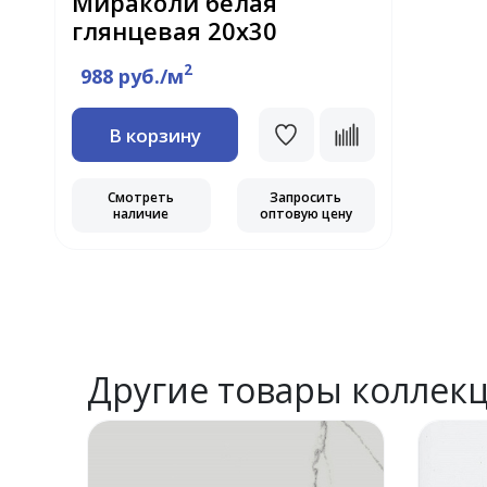
Мираколи белая
глянцевая 20х30
2
988 руб./м
В корзину
Смотреть
Запросить
наличие
оптовую цену
Другие товары коллек