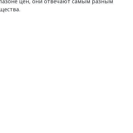
пазоне цен, они отвечают самым разным
щества.