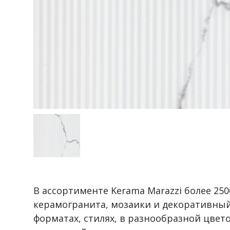
В ассортименте Kerama Marazzi более 2
керамогранита, мозаики и декоративный
форматах, стилях, в разнообразной цвет