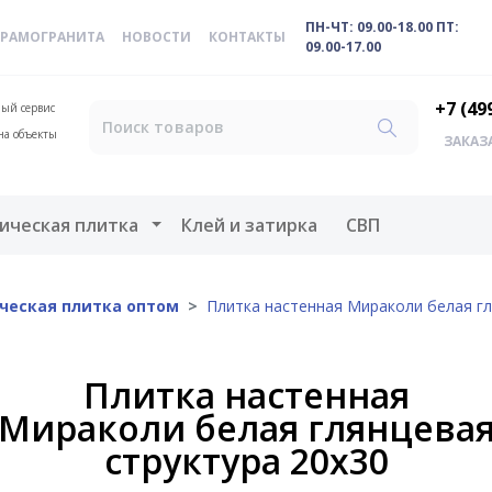
ПН-ЧТ: 09.00-18.00 ПТ:
ЕРАМОГРАНИТА
НОВОСТИ
КОНТАКТЫ
09.00-17.00
+7 (49
ый сервис
на объекты
ЗАКАЗ
меню
Открыть меню
ическая плитка
Клей и затирка
СВП
ческая плитка оптом
Плитка настенная Мираколи белая гл
Плитка настенная
Мираколи белая глянцева
структура 20х30