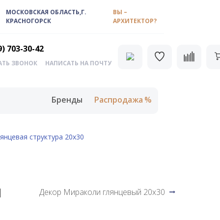
МОСКОВСКАЯ ОБЛАСТЬ,Г.
ВЫ –
КРАСНОГОРСК
АРХИТЕКТОР?
9) 703-30-42
АТЬ ЗВОНОК
НАПИСАТЬ НА ПОЧТУ
Бренды
Распродажа
янцевая структура 20х30
я
Декор Мираколи глянцевый 20х30