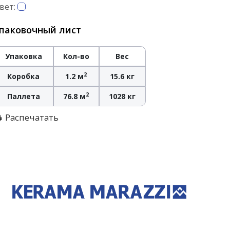
вет:
паковочный лист
Упаковка
Кол-во
Вес
2
Коробка
1.2 м
15.6 кг
2
Паллета
76.8 м
1028 кг
Распечатать