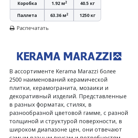
2
Коробка
1.92 м
40.5 кг
2
Паллета
63.36 м
1250 кг
Распечатать
В ассортименте Kerama Marazzi более
2500 наименований керамической
плитки, керамогранита, мозаики и
декоративный изделий. Представленные
в разных форматах, стилях, в
разнообразной цветовой гамме, с разной
толщиной и структурой поверхности, в
широком диапазоне цен, они отвечают
самым разным вкусам и потребностям