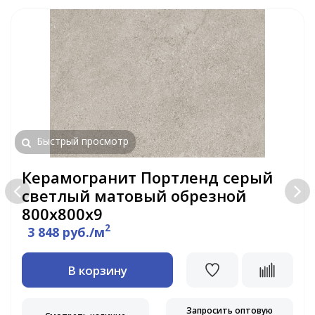
Быстрый просмотр
Керамогранит Портленд серый
светлый матовый обрезной
800x800x9
2
3 848 руб./м
В корзину
Запросить оптовую