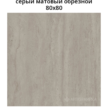
серый матовый обрезной
80х80