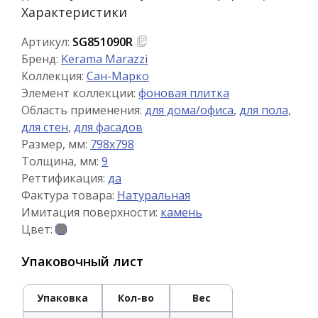
Характеристики
Артикул:
SG851090R
Бренд:
Kerama Marazzi
Коллекция:
Сан-Марко
Элемент коллекции:
фоновая плитка
Область применения:
для дома/офиса
,
для пола
,
для стен
,
для фасадов
Размер, мм:
798x798
Толщина, мм:
9
Реттификация:
да
Фактура товара:
Натуральная
Имитация поверхности:
камень
Цвет:
Упаковочный лист
Упаковка
Кол-во
Вес