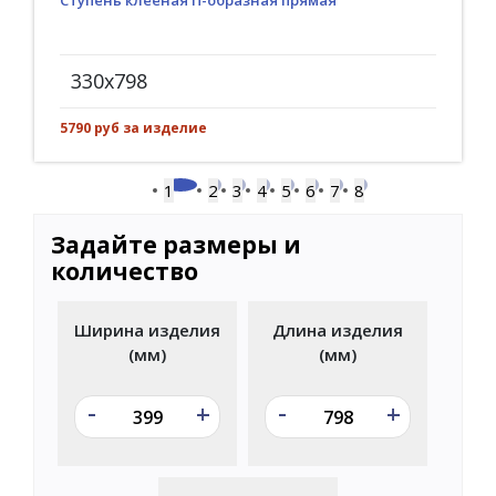
Ступень клееная П-образная прямая
330x798
5790 руб за изделие
1
2
3
4
5
6
7
8
Задайте размеры и
количество
Ширина изделия
Длина изделия
(мм)
(мм)
-
-
+
+