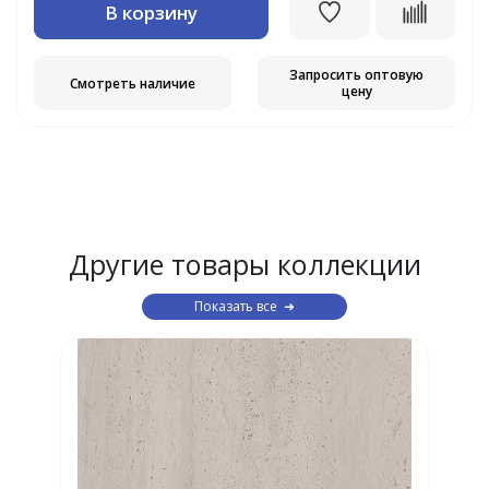
В корзину
Запросить оптовую
Смотреть наличие
цену
Другие товары коллекции
Показать все