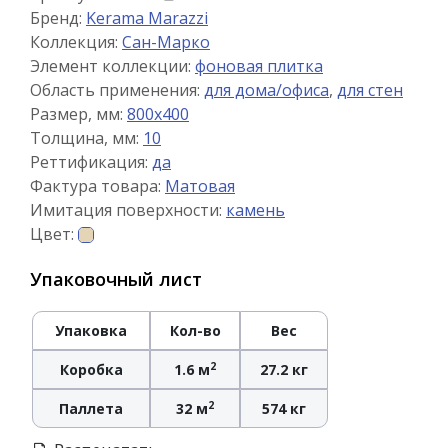
Бренд:
Kerama Marazzi
Коллекция:
Сан-Марко
Элемент коллекции:
фоновая плитка
Область применения:
для дома/офиса
,
для стен
Размер, мм:
800x400
Толщина, мм:
10
Реттификация:
да
Фактура товара:
Матовая
Имитация поверхности:
камень
Цвет:
Упаковочный лист
Упаковка
Кол-во
Вес
2
Коробка
1.6 м
27.2 кг
2
Паллета
32 м
574 кг