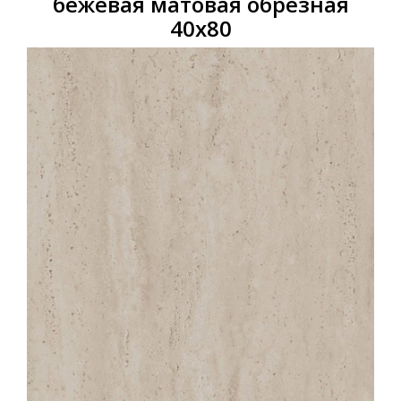
бежевая матовая обрезная
40х80