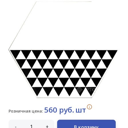
i
560 руб.
шт
Розничная цена:
-
+
В корзину