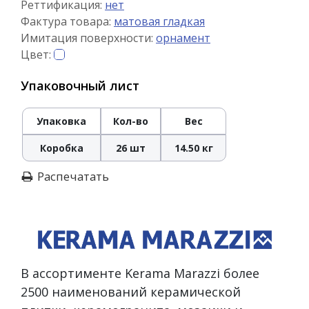
Реттификация:
нет
Фактура товара:
матовая гладкая
Имитация поверхности:
орнамент
Цвет:
Упаковочный лист
Упаковка
Кол-во
Вес
Коробка
26 шт
14.50 кг
Распечатать
В ассортименте Kerama Marazzi более
2500 наименований керамической