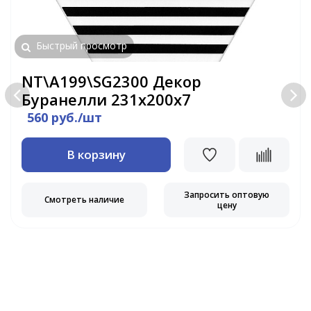
Быстрый просмотр
NT\A199\SG2300 Декор
Буранелли 231х200х7
560 руб./шт
В корзину
Запросить оптовую
Смотреть наличие
цену