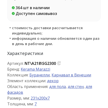
364 шт в наличии
Доступен самовывоз
стоимость доставки рассчитывается
индивидуально;
информация о наличии обновляется один раз
в день в рабочие дни.
Характеристики
Артикул:
NT\A218\SG2300
Бренд:
Kerama Marazzi
Коллекция:
Буранелли
,
Карнавал в Венеции
Элемент коллекции:
декор
Область применения:
для пола
,
для стен
,
для
фасадов
Размер, мм:
231x200x7
Толщина, мм:
7