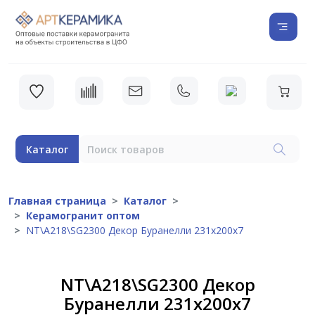
Каталог
Главная страница
Каталог
Керамогранит оптом
NT\A218\SG2300 Декор Буранелли 231х200х7
NT\A218\SG2300 Декор
Буранелли 231х200х7