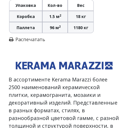
Упаковка
Кол-во
Вес
2
Коробка
1.5 м
18 кг
2
Паллета
96 м
1180 кг
Распечатать
В ассортименте Kerama Marazzi более
2500 наименований керамической
плитки, керамогранита, мозаики и
декоративный изделий. Представленные
в разных форматах, стилях, в
разнообразной цветовой гамме, с разной
толщиной и структурой поверхности, в