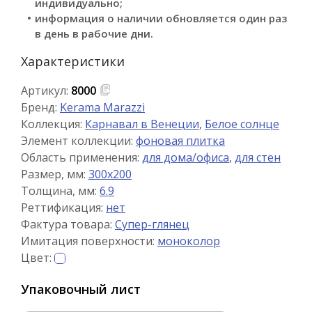
индивидуально;
информация о наличии обновляется один раз
в день в рабочие дни.
Характеристики
Артикул:
8000
Бренд:
Kerama Marazzi
Коллекция:
Карнавал в Венеции
,
Белое солнце
Элемент коллекции:
фоновая плитка
Область применения:
для дома/офиса
,
для стен
Размер, мм:
300x200
Толщина, мм:
6.9
Реттификация:
нет
Фактура товара:
Супер-глянец
Имитация поверхности:
моноколор
Цвет:
Упаковочный лист