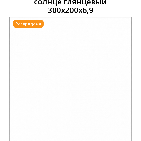
солнце глянцевый
300х200х6,9
Распродажа