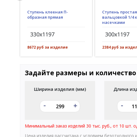
Ступень клееная П-
Ступень простая
образная прямая
вальцовкой 1/4 к
насечками
330x1197
300x1197
8672 руб за изделие
2384 руб за изде
Задайте размеры и количество
Ширина изделия (мм)
Длина из
-
-
+
Минимальный заказ изделий 30 тыс. руб., от 10 шт. о
Цена изделия рассчитана с условием безотходного