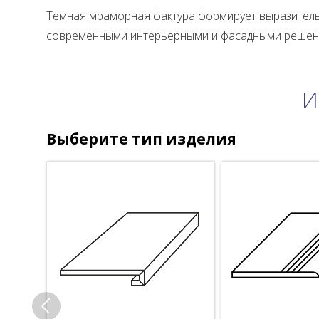
Темная мраморная фактура формирует выразитель
современными интерьерными и фасадными решени
И
Выберите тип изделия