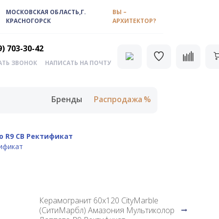
МОСКОВСКАЯ ОБЛАСТЬ,Г.
ВЫ –
КРАСНОГОРСК
АРХИТЕКТОР?
9) 703-30-42
АТЬ ЗВОНОК
НАПИСАТЬ НА ПОЧТУ
Бренды
Распродажа
о R9 CB Ректификат
тификат
Керамогранит 60х120 CityMarble
(СитиМарбл) Амазония Мультиколор