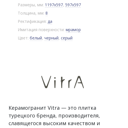
Размеры, мм:
1197x597
,
597x597
Толщина, мм:
8
Ректификация:
да
Имитация поверхности:
мрамор
Цвет:
белый
,
черный
,
серый
Керамогранит Vitra — это плитка
турецкого бренда, производителя,
славящегося высоким качеством и