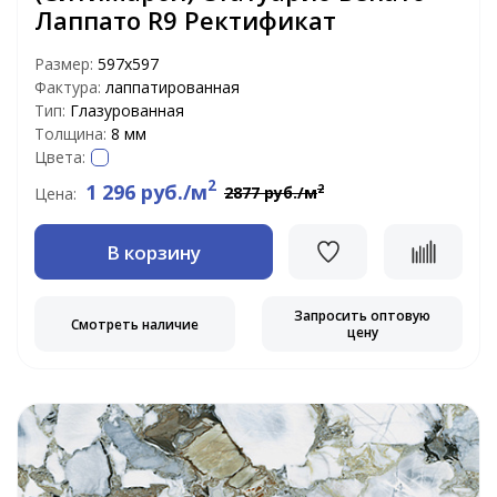
Лаппато R9 Ректификат
Размер:
597х597
Фактура:
лаппатированная
Тип:
Глазурованная
Толщина:
8 мм
Цвета:
2
1 296 руб./м
2
2877 руб./м
Цена:
В корзину
Запросить оптовую
Смотреть наличие
цену