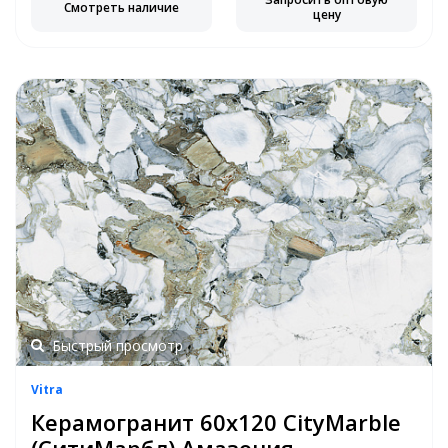
Смотреть наличие
цену
Быстрый просмотр
Vitra
Керамогранит 60х120 CityMarble
(СитиМарбл) Амазония