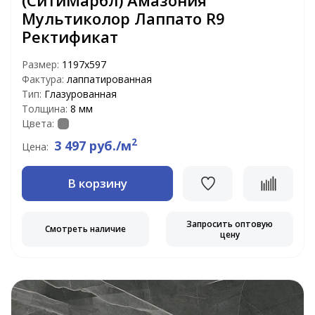
Мультиколор Лаппато R9
Ректификат
Размер:
1197х597
Фактура:
лаппатированная
Тип:
Глазурованная
Толщина:
8 мм
Цвета:
2
3 497 руб./м
Цена:
В корзину
Запросить оптовую
Смотреть наличие
цену