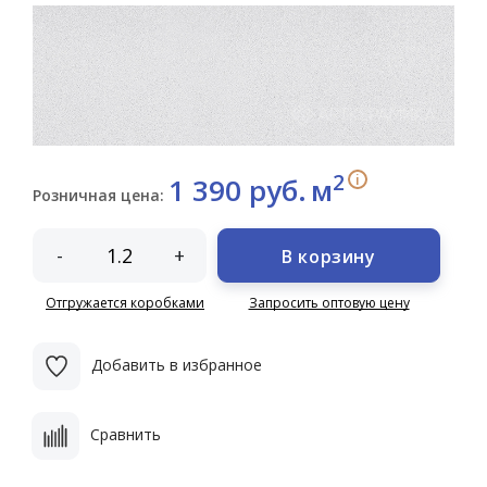
2
i
1 390 руб.
м
Розничная цена:
-
+
В корзину
Отгружается коробками
Запросить оптовую цену
Добавить в избранное
Сравнить