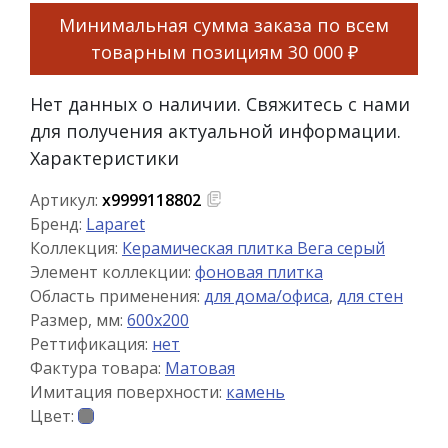
Минимальная сумма заказа по всем
товарным позициям
30 000 ₽
Нет данных о наличии. Свяжитесь с нами
для получения актуальной информации.
Характеристики
Артикул:
х9999118802
Бренд:
Laparet
Коллекция:
Керамическая плитка Вега серый
Элемент коллекции:
фоновая плитка
Область применения:
для дома/офиса
,
для стен
Размер, мм:
600x200
Реттификация:
нет
Фактура товара:
Матовая
Имитация поверхности:
камень
Цвет: