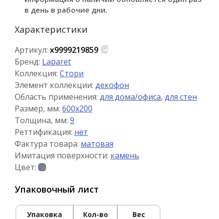
в день в рабочие дни.
Характеристики
Артикул:
х9999219859
Бренд:
Laparet
Коллекция:
Стори
Элемент коллекции:
декофон
Область применения:
для дома/офиса
,
для стен
Размер, мм:
600x200
Толщина, мм:
9
Реттификация:
нет
Фактура товара:
матовая
Имитация поверхности:
камень
Цвет:
Упаковочный лист
Упаковка
Кол-во
Вес