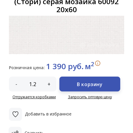
(Стори) серая мозаика 60092
20х60
2
i
1 390 руб.
м
Розничная цена:
-
+
В корзину
Отгружается коробками
Запросить оптовую цену
Добавить в избранное
Сравнить