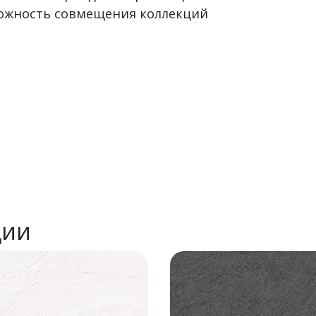
можность совмещения коллекций
ции