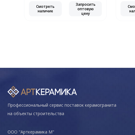
Запросить
Смотреть
Смо
оптовую
наличие
на
цену
Профессиональный сервис поставок керамогранита
на объекты строительства
ООО "Арткерамика М"