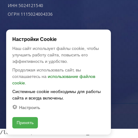
ИНН 5024121540
ОГРН 1115024004336
Политика конфиденциальности
Настройки Cookie
Наш сайт использует файлы cookie, чтобы
улучшить работу сайта, повысить его
эффективность и удобство.
Продолжая использовать сайт, вы
соглашаетесь на
использование файлов
cookie.
Системные cookie необходимы для работы
сайта и всегда включены.
Настроить
Принять
/local/templates/artkeramika_new