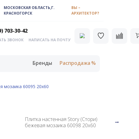
МОСКОВСКАЯ ОБЛАСТЬ,Г.
ВЫ –
КРАСНОГОРСК
АРХИТЕКТОР?
9) 703-30-42
АТЬ ЗВОНОК
НАПИСАТЬ НА ПОЧТУ
Бренды
Распродажа
ая мозаика 60095 20х60
Плитка настенная Story (Стори)
бежевая мозаика 60098 20х60