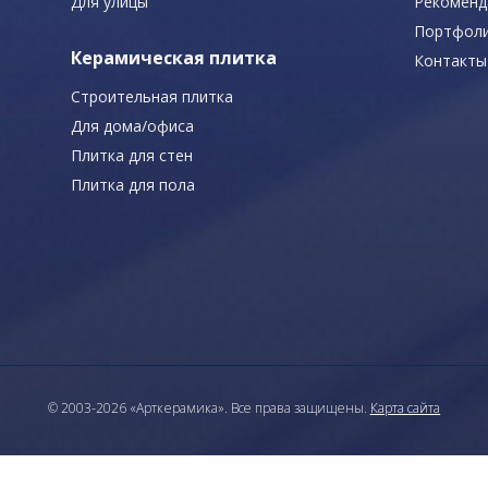
Для улицы
Рекоменд
Портфол
Керамическая плитка
Контакты
Строительная плитка
Для дома/офиса
Плитка для стен
Плитка для пола
© 2003-2026 «Арткерамика». Все права защищены.
Карта сайта