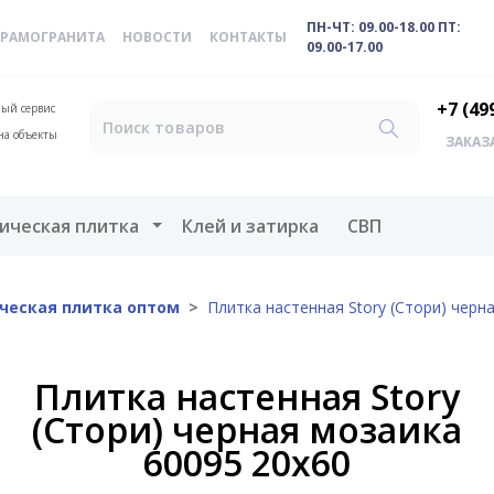
ПН-ЧТ: 09.00-18.00 ПТ:
ЕРАМОГРАНИТА
НОВОСТИ
КОНТАКТЫ
09.00-17.00
+7 (49
ый сервис
на объекты
ЗАКАЗ
меню
Открыть меню
ическая плитка
Клей и затирка
СВП
ческая плитка оптом
Плитка настенная Story (Стори) черн
Плитка настенная Story
(Стори) черная мозаика
60095 20х60