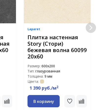
Laparet
Lapa
ая
Плитка настенная
Пл
рная
Story (Стори)
St
х60
бежевая волна 60099
мо
20х60
Раз
Тип:
Размер:
600х200
Тол
Тип:
глазурованная
Цвет
Толщина:
9 мм
Цвета:
2
1 390 руб./м
1 
В корзину