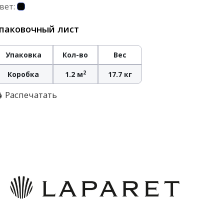
вет:
паковочный лист
Упаковка
Кол-во
Вес
2
Коробка
1.2 м
17.7 кг
Распечатать