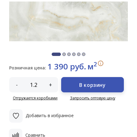
2
i
1 390 руб.
м
Розничная цена:
-
+
В корзину
Отгружается коробками
Запросить оптовую цену
Добавить в избранное
Сравнить