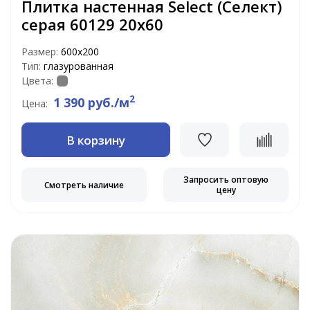
Плитка настенная Select (Селект)
серая 60129 20х60
Размер:
600х200
Тип:
глазурованная
Цвета:
2
1 390 руб./м
Цена:
В корзину
Запросить оптовую
Смотреть наличие
цену