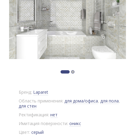
Бренд:
Laparet
Область применения:
для дома/офиса
,
для пола
,
для стен
Ректификация:
нет
Имитация поверхности:
оникс
Цвет:
серый