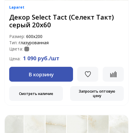
Laparet
Декор Select Tact (Селект Такт)
серый 20х60
Размер:
600х200
Тип:
глазурованная
Цвета:
1 090 руб./шт
Цена:
В корзину
Запросить оптовую
Смотреть наличие
цену