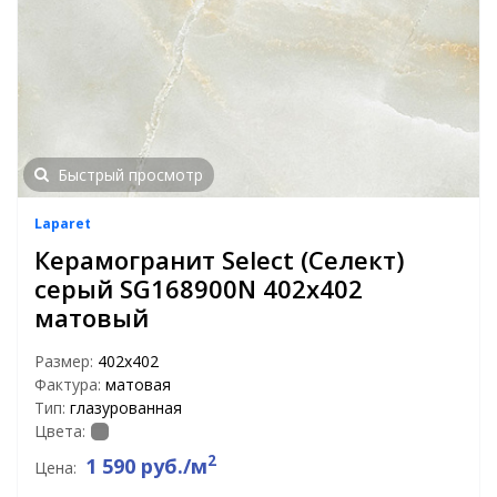
Быстрый просмотр
Laparet
Керамогранит Select (Селект)
серый SG168900N 402x402
матовый
Размер:
402x402
Фактура:
матовая
Тип:
глазурованная
Цвета:
2
1 590 руб./м
Цена: