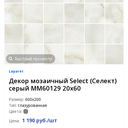
Быстрый просмотр
Laparet
Декор мозаичный Select (Селект)
серый MM60129 20х60
Размер:
600х200
Тип:
глазурованная
Цвета:
1 190 руб./шт
Цена: