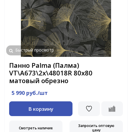
Быстрый просмотр
Панно Palma (Палма)
VT\A673\2x\48018R 80x80
матовый обрезно
5 990 руб./шт
В корзину
Запросить оптовую
Смотреть наличие
цену