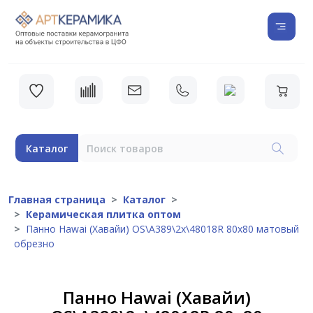
Каталог
Главная страница
Каталог
Керамическая плитка оптом
Панно Hawai (Хавайи) OS\A389\2x\48018R 80x80 матовый
обрезно
Панно Hawai (Хавайи)