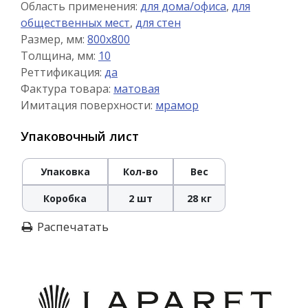
Область применения:
для дома/офиса
,
для
общественных мест
,
для стен
Размер, мм:
800x800
Толщина, мм:
10
Реттификация:
да
Фактура товара:
матовая
Имитация поверхности:
мрамор
Упаковочный лист
Упаковка
Кол-во
Вес
Коробка
2 шт
28 кг
Распечатать