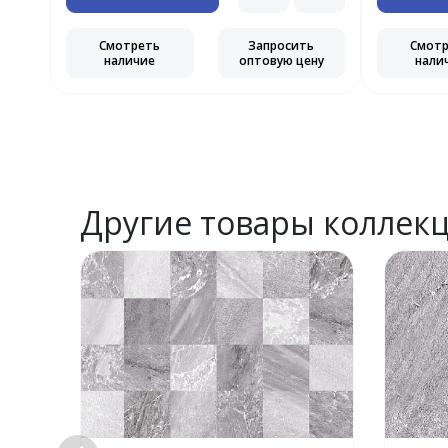
Смотреть
Запросить
Смот
наличие
оптовую цену
нали
Другие товары коллек