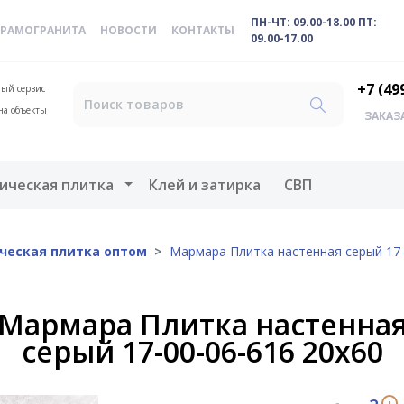
ПН-ЧТ: 09.00-18.00 ПТ:
ЕРАМОГРАНИТА
НОВОСТИ
КОНТАКТЫ
09.00-17.00
+7 (49
ый сервис
на объекты
ЗАКАЗ
меню
Открыть меню
ическая плитка
Клей и затирка
СВП
ческая плитка оптом
Мармара Плитка настенная серый 17-
Мармара Плитка настенна
серый 17-00-06-616 20х60
i