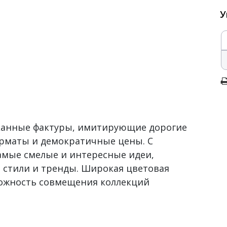
У
сканные фактуры, имитирующие дорогие
рматы и демократичные цены. С
самые смелые и интересные идеи,
 стили и тренды. Широкая цветовая
можность совмещения коллекций