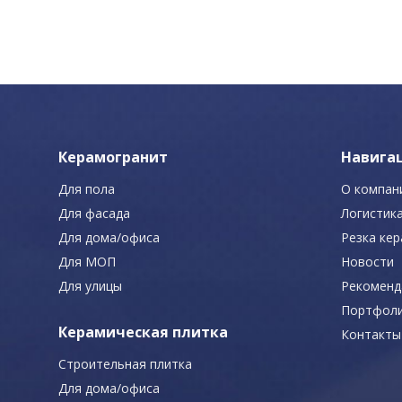
Керамогранит
Навига
Для пола
О компан
Для фасада
Логистик
Для дома/офиса
Резка ке
Для МОП
Новости
Для улицы
Рекоменд
Портфол
Керамическая плитка
Контакты
Строительная плитка
Для дома/офиса