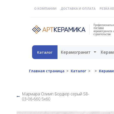
О КОМПАНИИ
ДОСТАВКА И ОПЛАТА
РЕЗКА К
Профессиональн
поставок
керамогранита 
строительства
Открыть 
Керамогранит
Керам
Каталог
Главная страница
Каталог
Керами
Мармара Олимп Бордюр серый 58-
03-06-660 5х60