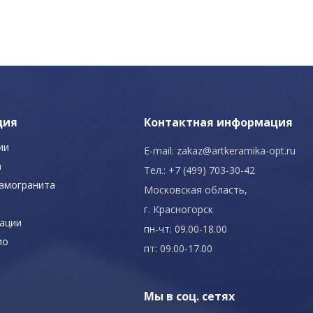
ция
Контактная информация
ии
E-mail:
zakaz@artkeramika-opt.ru
а
Тел.: +7 (499) 703-30-42
рамогранита
Московская область,
г. Красногорск
ации
пн-чт: 09.00-18.00
ио
пт: 09.00-17.00
Мы в соц. сетях