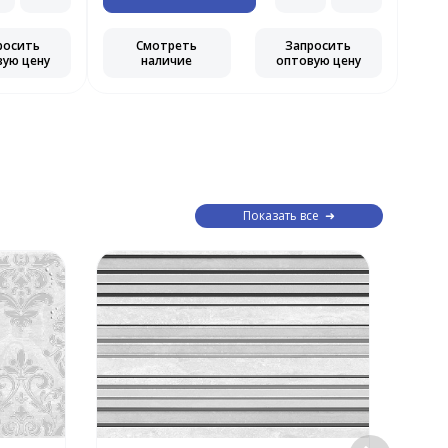
росить
Смотреть
Запросить
вую цену
наличие
оптовую цену
Показать все