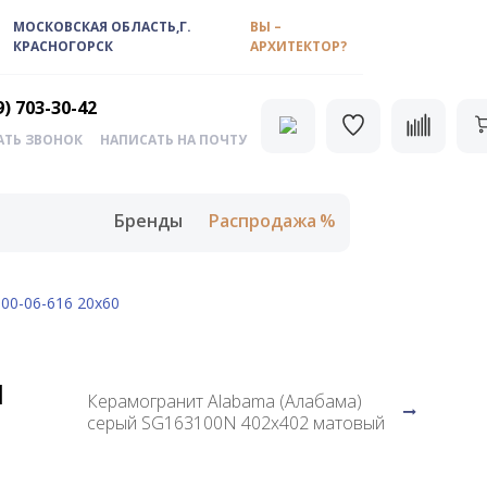
МОСКОВСКАЯ ОБЛАСТЬ,Г.
ВЫ –
КРАСНОГОРСК
АРХИТЕКТОР?
9) 703-30-42
АТЬ ЗВОНОК
НАПИСАТЬ НА ПОЧТУ
Бренды
Распродажа
00-06-616 20х60
я
Керамогранит Alabama (Алабама)
серый SG163100N 402x402 матовый