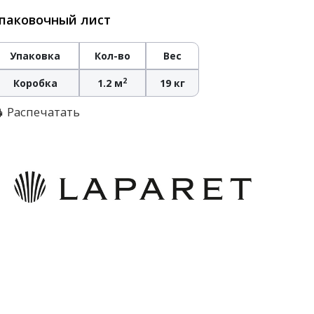
паковочный лист
Упаковка
Кол-во
Вес
2
Коробка
1.2 м
19 кг
Распечатать