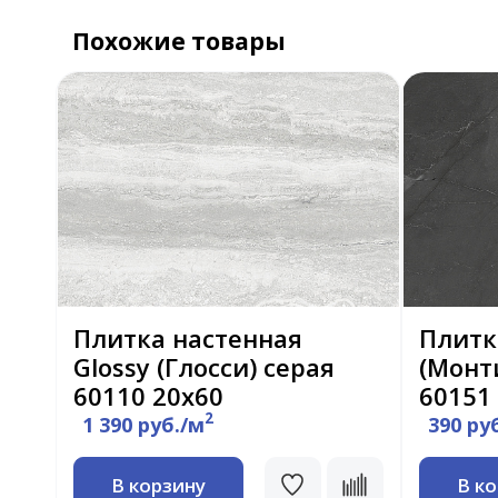
Похожие товары
Плитка настенная
Плитк
Glossy (Глосси) серая
(Монт
60110 20х60
60151
2
1 390 руб./м
390 ру
В корзину
В к