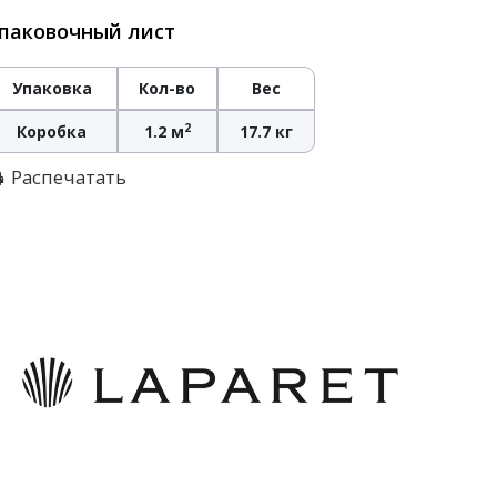
паковочный лист
Упаковка
Кол-во
Вес
2
Коробка
1.2 м
17.7 кг
Распечатать