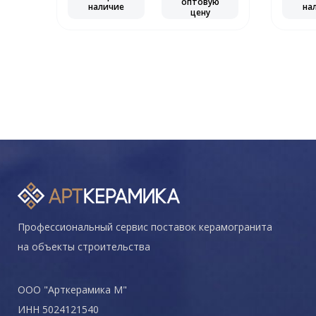
оптовую
наличие
на
цену
Профессиональный сервис поставок керамогранита
на объекты строительства
ООО "Арткерамика М"
ИНН 5024121540