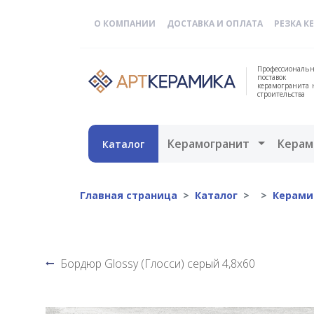
О КОМПАНИИ
ДОСТАВКА И ОПЛАТА
РЕЗКА К
Профессиональн
поставок
керамогранита 
строительства
Открыть 
Керамогранит
Керам
Каталог
Главная страница
Каталог
Керами
Бордюр Glossy (Глосси) серый 4,8х60