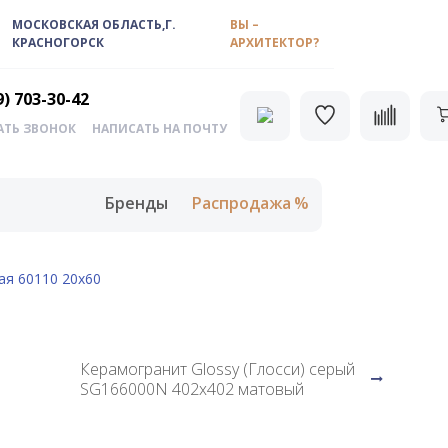
МОСКОВСКАЯ ОБЛАСТЬ,Г.
ВЫ –
КРАСНОГОРСК
АРХИТЕКТОР?
9) 703-30-42
АТЬ ЗВОНОК
НАПИСАТЬ НА ПОЧТУ
Бренды
Распродажа
ая 60110 20х60
Керамогранит Glossy (Глосси) серый
SG166000N 402x402 матовый