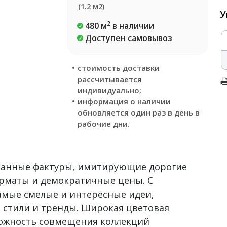
(1.2 м2)
У
2
480 м
в наличии
Доступен самовывоз
стоимость доставки
рассчитывается
индивидуально;
информация о наличии
обновляется один раз в день в
рабочие дни.
сканные фактуры, имитирующие дорогие
рматы и демократичные цены. С
самые смелые и интересные идеи,
 стили и тренды. Широкая цветовая
можность совмещения коллекций