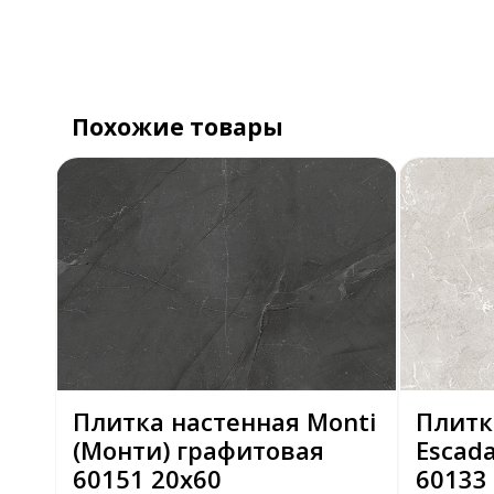
Похожие товары
Плитка настенная Monti
Плитк
(Монти) графитовая
Escada
60151 20х60
60133