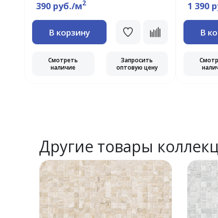
2
390 руб./м
1 390 
В корзину
В к
Смотреть
Запросить
Смот
наличие
оптовую цену
нали
Другие товары коллек