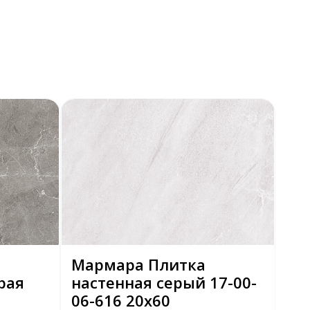
Мармара Плитка
ерая
настенная серый 17-00-
06-616 20х60