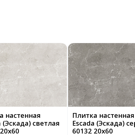
а настенная
Плитка настенная
 (Эскада) светлая
Escada (Эскада) с
 20х60
60132 20х60