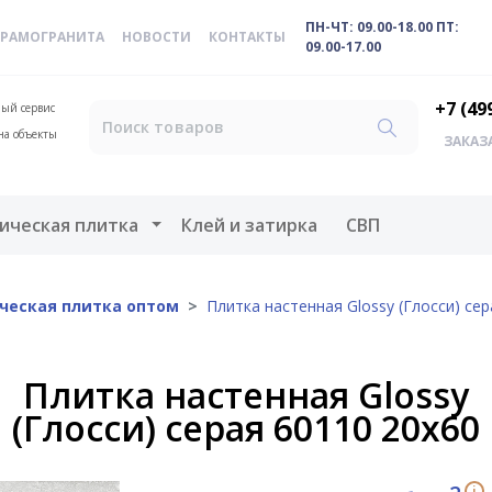
ПН-ЧТ: 09.00-18.00 ПТ:
ЕРАМОГРАНИТА
НОВОСТИ
КОНТАКТЫ
09.00-17.00
+7 (49
ый сервис
на объекты
ЗАКАЗ
меню
Открыть меню
ическая плитка
Клей и затирка
СВП
ческая плитка оптом
Плитка настенная Glossy (Глосси) сер
Плитка настенная Glossy
(Глосси) серая 60110 20х60
i