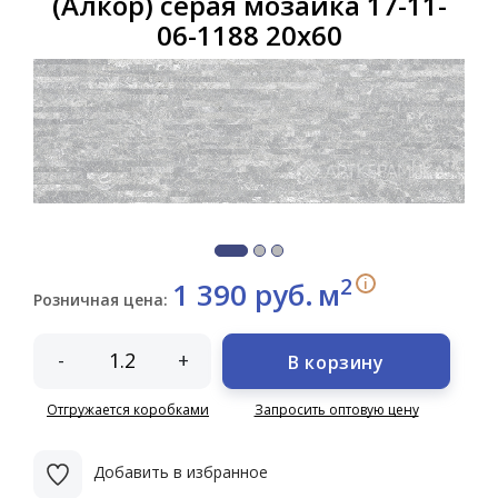
(Алкор) серая мозаика 17-11-
06-1188 20х60
2
i
1 390 руб.
м
Розничная цена:
-
+
В корзину
Отгружается коробками
Запросить оптовую цену
Добавить в избранное