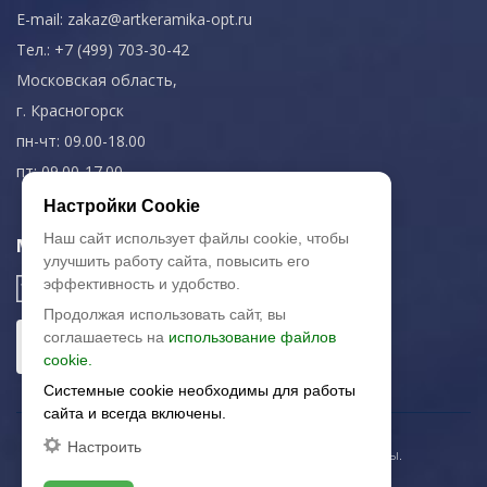
E-mail:
zakaz@artkeramika-opt.ru
Тел.: +7 (499) 703-30-42
Московская область,
г. Красногорск
пн-чт: 09.00-18.00
пт: 09.00-17.00
Настройки Cookie
Наш сайт использует файлы cookie, чтобы
Мы в соц. сетях
улучшить работу сайта, повысить его
эффективность и удобство.
Продолжая использовать сайт, вы
соглашаетесь на
использование файлов
cookie.
Системные cookie необходимы для работы
сайта и всегда включены.
Настроить
© 2003-2026 «Арткерамика». Все права защищены.
Карта сайта