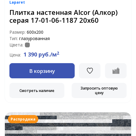
Laparet
Плитка настенная Alcor (Алкор)
серая 17-01-06-1187 20х60
Размер:
600х200
Тип:
глазурованная
Цвета:
2
1 390 руб./м
Цена:
В корзину
Запросить оптовую
Смотреть наличие
цену
Распродажа