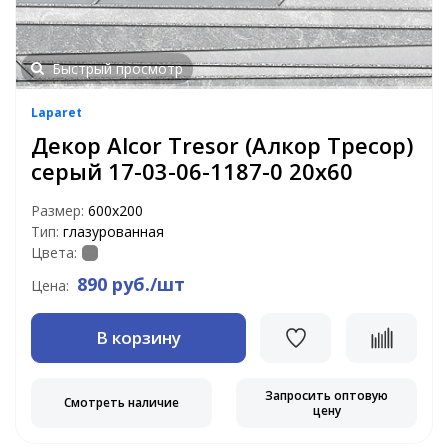
Быстрый просмотр
Laparet
Декор Alcor Tresor (Алкор Тресор)
серый 17-03-06-1187-0 20х60
Размер:
600х200
Тип:
глазурованная
Цвета:
890 руб./шт
Цена:
В корзину
Запросить оптовую
Смотреть наличие
цену