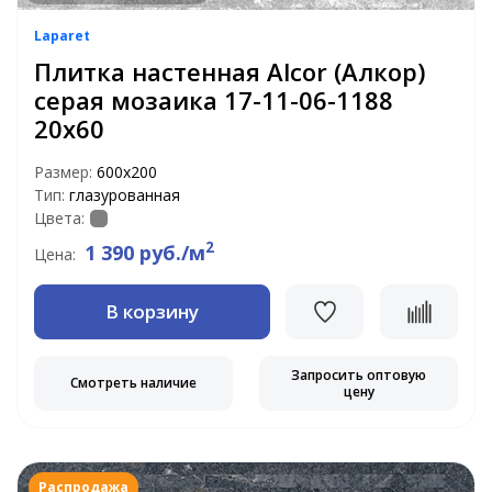
Laparet
Плитка настенная Alcor (Алкор)
серая мозаика 17-11-06-1188
20х60
Размер:
600х200
Тип:
глазурованная
Цвета:
2
1 390 руб./м
Цена:
В корзину
Запросить оптовую
Смотреть наличие
цену
Распродажа