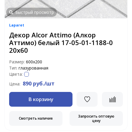
Быстрый просмотр
Laparet
Декор Alcor Attimo (Алкор
Аттимо) белый 17-05-01-1188-0
20х60
Размер:
600х200
Тип:
глазурованная
Цвета:
890 руб./шт
Цена:
В корзину
Запросить оптовую
Смотреть наличие
цену