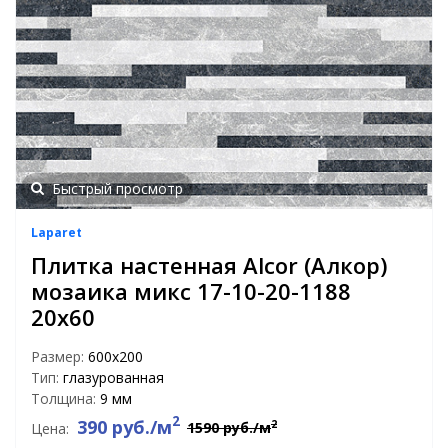
Быстрый просмотр
Laparet
Плитка настенная Alcor (Алкор)
мозаика микс 17-10-20-1188
20х60
Размер:
600х200
Тип:
глазурованная
Толщина:
9 мм
2
390 руб./м
2
1590 руб./м
Цена: