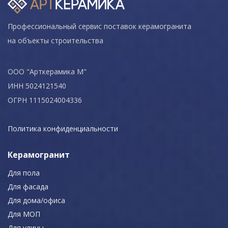
Профессиональный сервис поставок керамогранита
на объекты строительства
ООО "Арткерамика М"
ИНН 5024121540
ОГРН 1115024004336
Политика конфиденциальности
Керамогранит
Для пола
Для фасада
Для дома/офиса
Для МОП
Для улицы