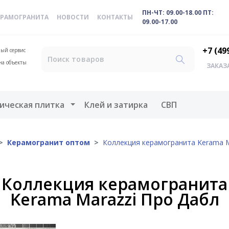
ПН-ЧТ: 09.00-18.00 ПТ:
ЕРАМОГРАНИТА
НОВОСТИ
КОНТАКТЫ
09.00-17.00
+7 (49
ый сервис
на объекты
ЗАКАЗ
меню
Открыть меню
ическая плитка
Клей и затирка
СВП
Керамогранит оптом
Коллекция керамогранита Kerama M
Коллекция керамогранита
Kerama Marazzi Про Дабл