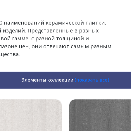
500 наименований керамической плитки,
 изделий. Представленные в разных
овой гамме, с разной толщиной и
пазоне цен, они отвечают самым разным
щества.
Элементы коллекции
(показать все)