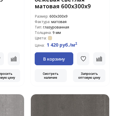
матовая 600х300х9
Размер:
600х300х9
Фактура:
матовая
Тип:
глазурованная
Толщина:
9 мм
Цвета:
2
1 420 руб./м
Цена:
В корзину
просить
Смотреть
Запросить
овую цену
наличие
оптовую цену