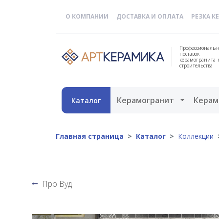
О КОМПАНИИ
ДОСТАВКА И ОПЛАТА
РЕЗКА К
Профессиональн
поставок
керамогранита 
строительства
Открыть 
Керамогранит
Керам
Каталог
Главная страница
Каталог
Коллекции
Про Вуд