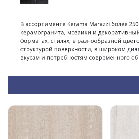
В ассортименте Kerama Marazzi более 2
керамогранита, мозаики и декоративный
форматах, стилях, в разнообразной цвет
структурой поверхности, в широком диа
вкусам и потребностям современного об