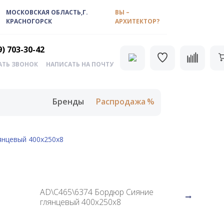
МОСКОВСКАЯ ОБЛАСТЬ,Г.
ВЫ –
КРАСНОГОРСК
АРХИТЕКТОР?
9) 703-30-42
АТЬ ЗВОНОК
НАПИСАТЬ НА ПОЧТУ
Бренды
Распродажа
янцевый 400х250х8
AD\C465\6374 Бордюр Сияние
глянцевый 400х250х8