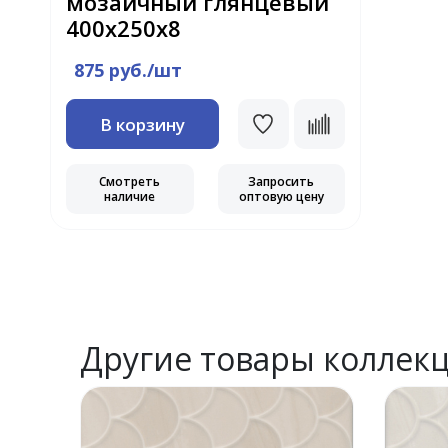
мозаичный глянцевый
400х250х8
875 руб./шт
В корзину
Смотреть
Запросить
наличие
оптовую цену
Другие товары коллек