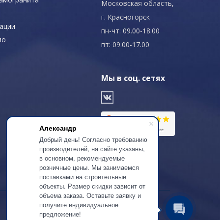
Московская область,
г. Красногорск
ации
пн-чт: 09.00-18.00
ио
пт: 09.00-17.00
Мы в соц. сетях
Александр
Добрый день! Согласно требованию
производителей, на сайте указаны,
в основном, рекомендуемые
розничные цены. Мы занимаемся
поставками на строительные
объекты. Размер скидки зависит от
объема заказа. Оставьте заявку и
получите индивидуальное
предложение!