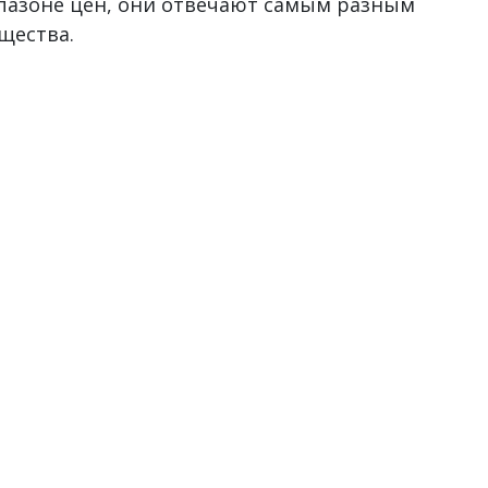
пазоне цен, они отвечают самым разным
щества.