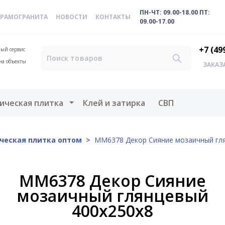
ПН-ЧТ: 09.00-18.00 ПТ:
ЕРАМОГРАНИТА
НОВОСТИ
КОНТАКТЫ
09.00-17.00
+7 (49
ый сервис
на объекты
ЗАКАЗ
меню
Открыть меню
ическая плитка
Клей и затирка
СВП
ческая плитка оптом
MM6378 Декор Сияние мозаичный гл
MM6378 Декор Сияние
мозаичный глянцевый
400х250х8