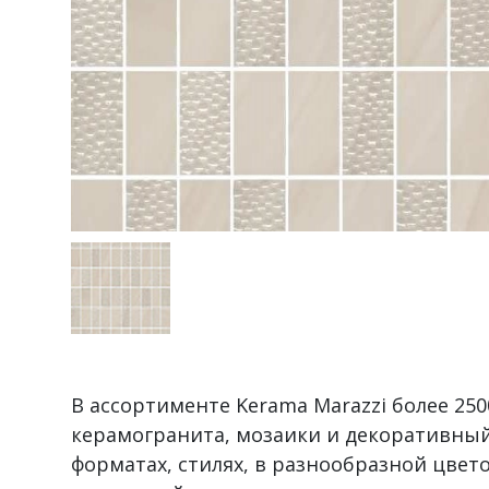
В ассортименте Kerama Marazzi более 2
керамогранита, мозаики и декоративный
форматах, стилях, в разнообразной цвет