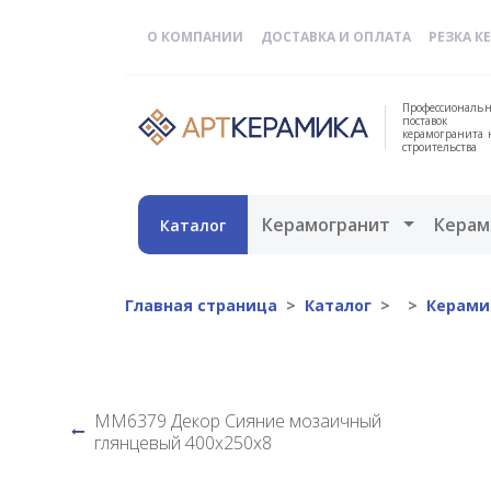
О КОМПАНИИ
ДОСТАВКА И ОПЛАТА
РЕЗКА К
Профессиональн
поставок
керамогранита 
строительства
Открыть 
Керамогранит
Керам
Каталог
Главная страница
Каталог
Керами
MM6379 Декор Сияние мозаичный
глянцевый 400х250х8