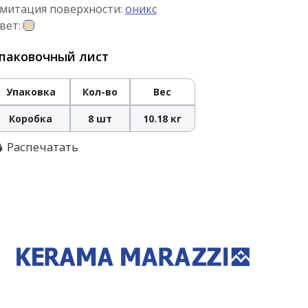
митация поверхности:
оникс
вет:
паковочный лист
Упаковка
Кол-во
Вес
Коробка
8 шт
10.18 кг
Распечатать