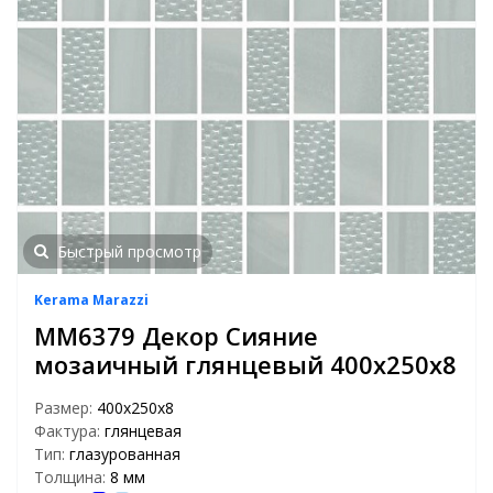
Быстрый просмотр
Kerama Marazzi
MM6379 Декор Сияние
мозаичный глянцевый 400х250х8
Размер:
400х250х8
Фактура:
глянцевая
Тип:
глазурованная
Толщина:
8 мм