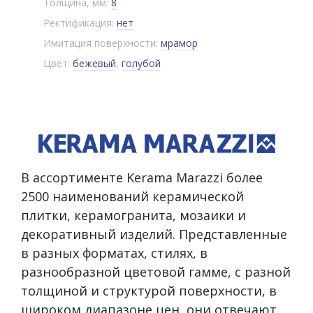
Толщина, мм:
8
Ректификация:
нет
Имитация поверхности:
мрамор
Цвет:
бежевый
,
голубой
В ассортименте Kerama Marazzi более
2500 наименований керамической
плитки, керамогранита, мозаики и
декоративный изделий. Представленные
в разных форматах, стилях, в
разнообразной цветовой гамме, с разной
толщиной и структурой поверхности, в
широком диапазоне цен, они отвечают