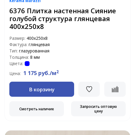
Kerama Marazzi
6376 Плитка настенная Сияние
голубой структура глянцевая
400х250х8
Размер:
400х250х8
Фактура:
глянцевая
Тип:
глазурованная
Толщина:
8 мм
Цвета:
2
1 175 руб./м
Цена:
В корзину
Запросить оптовую
Смотреть наличие
цену