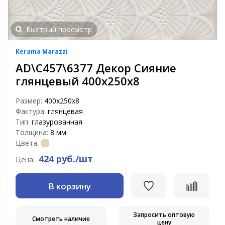
Быстрый просмотр
Kerama Marazzi
AD\C457\6377 Декор Сияние
глянцевый 400х250х8
Размер:
400х250х8
Фактура:
глянцевая
Тип:
глазурованная
Толщина:
8 мм
Цвета:
424 руб./шт
Цена:
В корзину
Запросить оптовую
Смотреть наличие
цену