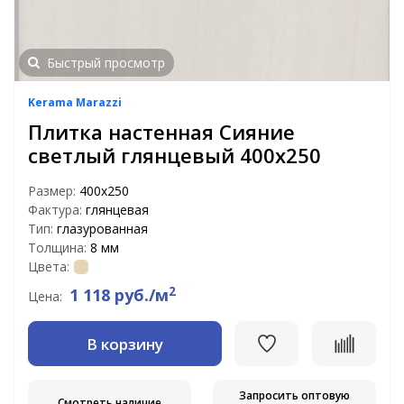
Быстрый просмотр
Kerama Marazzi
Плитка настенная Сияние
светлый глянцевый 400х250
Размер:
400х250
Фактура:
глянцевая
Тип:
глазурованная
Толщина:
8 мм
Цвета:
2
1 118 руб./м
Цена:
В корзину
Запросить оптовую
Смотреть наличие