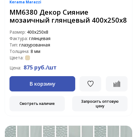
Kerama Marazzi
MM6380 Декор Сияние
мозаичный глянцевый 400х250х8
Размер:
400х250х8
Фактура:
глянцевая
Тип:
глазурованная
Толщина:
8 мм
Цвета:
875 руб./шт
Цена:
В корзину
Запросить оптовую
Смотреть наличие
цену