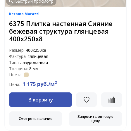
Быстрый просмотр
Kerama Marazzi
6375 Плитка настенная Сияние
бежевая структура глянцевая
400х250х8
Размер:
400х250х8
Фактура:
глянцевая
Тип:
глазурованная
Толщина:
8 мм
Цвета:
2
1 175 руб./м
Цена:
В корзину
Запросить оптовую
Смотреть наличие
цену