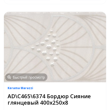
Быстрый просмотр
Kerama Marazzi
AD\C465\6374 Бордюр Сияние
глянцевый 400х250х8