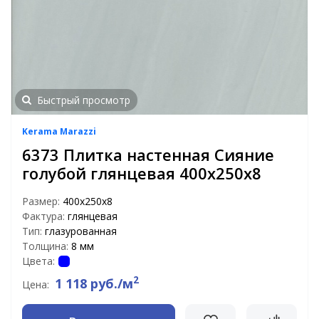
Быстрый просмотр
Kerama Marazzi
6373 Плитка настенная Сияние
голубой глянцевая 400х250х8
Размер:
400х250х8
Фактура:
глянцевая
Тип:
глазурованная
Толщина:
8 мм
Цвета:
2
1 118 руб./м
Цена: