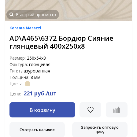
Быстрый просмотр
Kerama Marazzi
AD\A465\6372 Бордюр Сияние
глянцевый 400х250х8
Размер:
250х54х8
Фактура:
глянцевая
Тип:
глазурованная
Толщина:
8 мм
Цвета:
221 руб./шт
Цена:
В корзину
Запросить оптовую
Смотреть наличие
цену