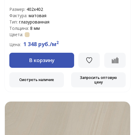
Размер:
402x402
Фактура:
матовая
Тип:
глазурованная
Толщина:
8 мм
Цвета:
2
1 348 руб./м
Цена:
В корзину
Запросить оптовую
Смотреть наличие
цену