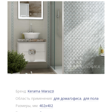
Бренд:
Kerama Marazzi
Область применения:
для дома/офиса
,
для пола
Размеры, мм:
402x402