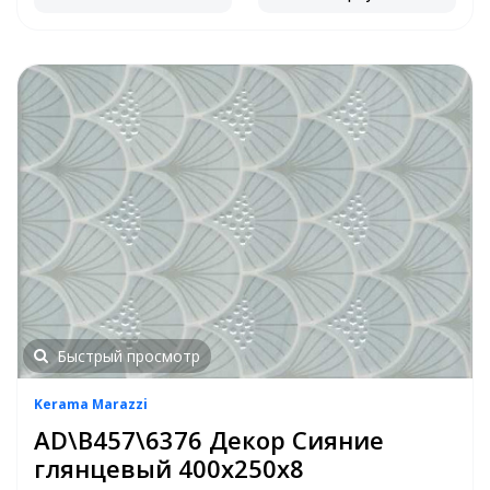
Быстрый просмотр
Kerama Marazzi
AD\B457\6376 Декор Сияние
глянцевый 400х250х8