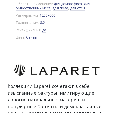
Область применения:
для дома/офиса
,
для
общественных мест
,
для пола
,
для стен
Размеры, мм:
1200x600
Толщина, мм:
8.2
Ректификация:
да
Цвет:
белый
Коллекции Laparet сочетают в себе
изысканные фактуры, имитирующие
дорогие натуральные материалы,
популярные форматы и демократичные