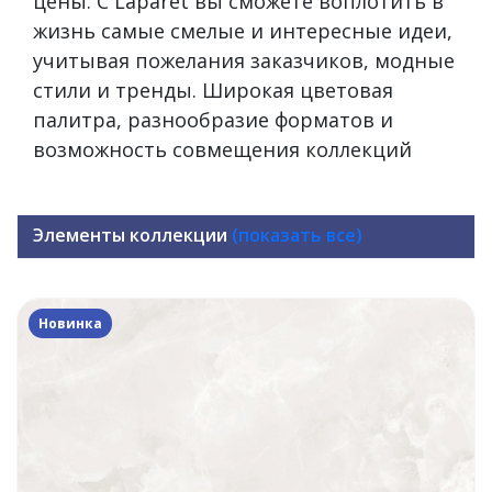
цены. С Laparet вы сможете воплотить в
жизнь самые смелые и интересные идеи,
учитывая пожелания заказчиков, модные
стили и тренды. Широкая цветовая
палитра, разнообразие форматов и
возможность совмещения коллекций
Элементы коллекции
(показать все)
Новинка