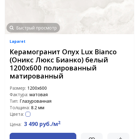
Быстрый просмотр
Laparet
Керамогранит Onyx Lux Bianco
(Оникс Люкс Бианко) белый
1200х600 полированный
матированный
Размер:
1200x600
Фактура:
матовая
Тип:
Глазурованная
Толщина:
8.2 мм
Цвета:
2
3 490 руб./м
Цена: