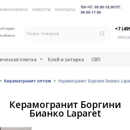
ПН-ЧТ: 09.00-18.00 ПТ:
ЕРАМОГРАНИТА
НОВОСТИ
КОНТАКТЫ
09.00-17.00
+7 (49
ый сервис
на объекты
ЗАКАЗ
меню
Открыть меню
ическая плитка
Клей и затирка
СВП
Керамогранит оптом
Керамогранит Боргини Бианко Lapa
Керамогранит Боргини
Бианко Laparet