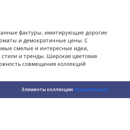
сканные фактуры, имитирующие дорогие
рматы и демократичные цены. С
самые смелые и интересные идеи,
 стили и тренды. Широкая цветовая
можность совмещения коллекций
Элементы коллекции
(показать все)