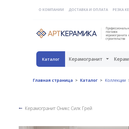
О КОМПАНИИ
ДОСТАВКА И ОПЛАТА
РЕЗКА К
Профессиональн
поставок
керамогранита 
строительства
Открыть 
Керамогранит
Керам
Каталог
Главная страница
Каталог
Коллекции
Керамогранит Оникс Силк Грей