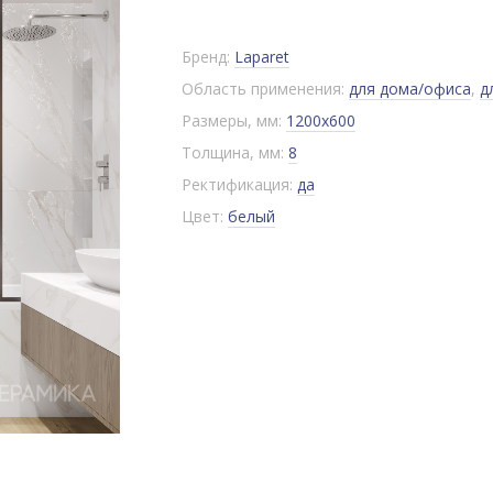
Бренд:
Laparet
Область применения:
для дома/офиса
,
д
Размеры, мм:
1200x600
Толщина, мм:
8
Ректификация:
да
Цвет:
белый