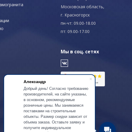
рамогранита
Московская область,
г. Красногорск
ации
пн-чт: 09.00-18.00
ио
пт: 09.00-17.00
Мы в соц. сетях
Александр
Добрый день! Согласно требованию
производителей, на сайте указаны,
в основном, рекомендуемые
розничные цены. Мы занимаемся
поставками на строительные
объекты. Размер скидки зависит от
объема заказа. Оставьте заявку и
получите индивидуальное