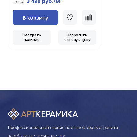
3 490 руб./м
Цена:
В корзину
Смотреть
Запросить
наличие
оптовую цену
Профессиональный сервис поставок керамогранита
на объекты строительства