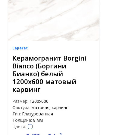
Laparet
Керамогранит Borgini
Bianco (Боргини
Бианко) белый
1200х600 матовый
карвинг
Размер:
1200x600
Фактура:
матовая, карвинг
Тип:
Глазурованная
Толщина:
8 мм
Цвета:
2