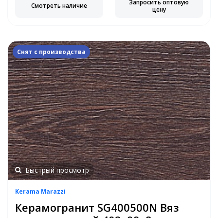
Запросить оптовую
Смотреть наличие
цену
Снят с производства
Быстрый просмотр
Kerama Marazzi
Керамогранит SG400500N Вяз