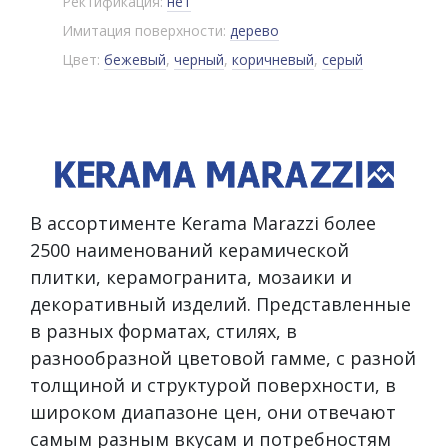
Ректификация:
нет
Имитация поверхности:
дерево
Цвет:
бежевый
,
черный
,
коричневый
,
серый
В ассортименте Kerama Marazzi более
2500 наименований керамической
плитки, керамогранита, мозаики и
декоративный изделий. Представленные
в разных форматах, стилях, в
разнообразной цветовой гамме, с разной
толщиной и структурой поверхности, в
широком диапазоне цен, они отвечают
самым разным вкусам и потребностям