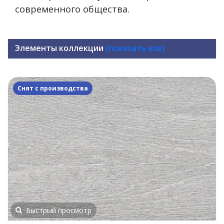
современного общества.
Элементы коллекции
(показать все)
Снят с производства
Быстрый просмотр