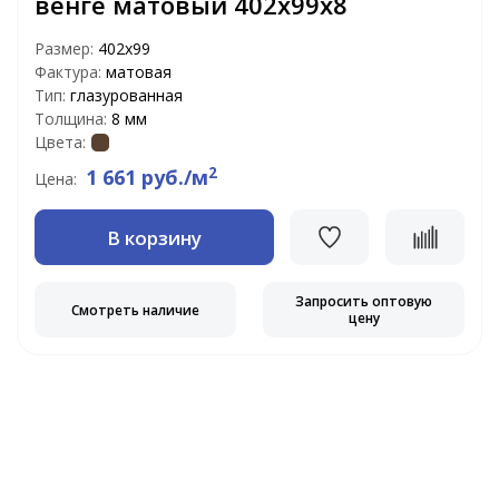
венге матовый 402х99х8
Размер:
402х99
Фактура:
матовая
Тип:
глазурованная
Толщина:
8 мм
Цвета:
2
1 661 руб./м
Цена:
В корзину
Запросить оптовую
Смотреть наличие
цену