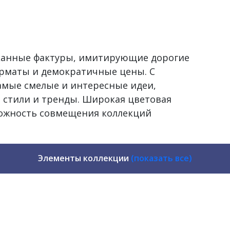
сканные фактуры, имитирующие дорогие
рматы и демократичные цены. С
самые смелые и интересные идеи,
 стили и тренды. Широкая цветовая
можность совмещения коллекций
Элементы коллекции
(показать все)