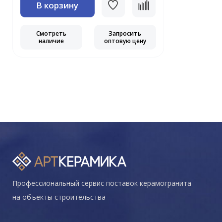
В корзину
Смотреть
Запросить
наличие
оптовую цену
Профессиональный сервис поставок керамогранита
на объекты строительства