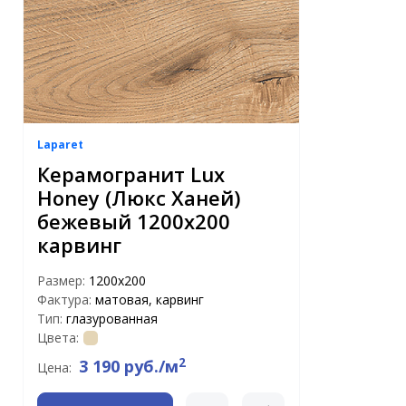
Laparet
Керамогранит Lux
Honey (Люкс Ханей)
бежевый 1200х200
карвинг
Размер:
1200х200
Фактура:
матовая, карвинг
Тип:
глазурованная
Цвета:
2
3 190 руб./м
Цена: