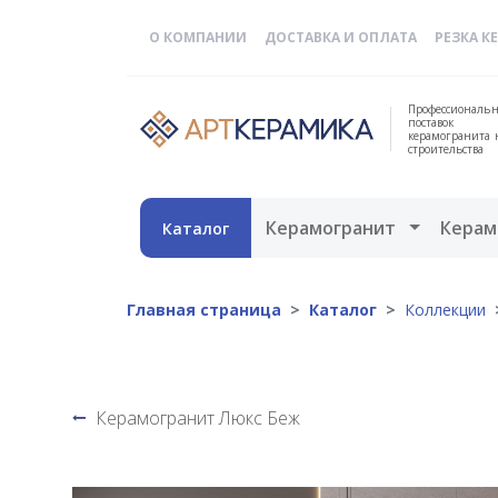
О КОМПАНИИ
ДОСТАВКА И ОПЛАТА
РЕЗКА К
Профессиональн
поставок
керамогранита 
строительства
Открыть 
Керамогранит
Керам
Каталог
Главная страница
Каталог
Коллекции
Керамогранит Люкс Беж