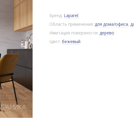
Бренд:
Laparet
Область применения:
для дома/офиса
,
д
Имитация поверхности:
дерево
Цвет:
бежевый