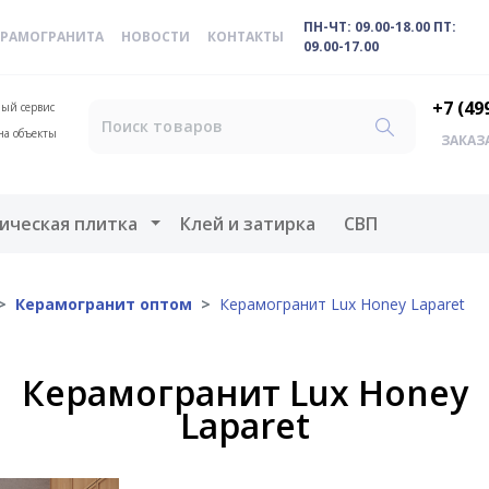
ПН-ЧТ: 09.00-18.00 ПТ:
ЕРАМОГРАНИТА
НОВОСТИ
КОНТАКТЫ
09.00-17.00
+7 (49
ый сервис
на объекты
ЗАКАЗ
меню
Открыть меню
ическая плитка
Клей и затирка
СВП
Керамогранит оптом
Керамогранит Lux Honey Laparet
Керамогранит Lux Honey
Laparet