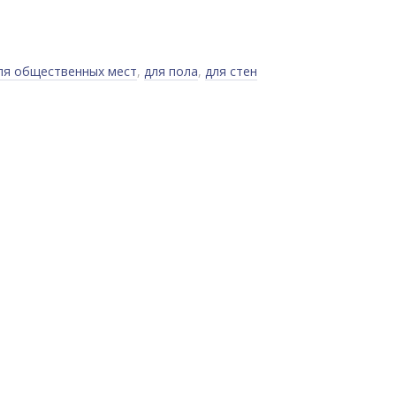
ля общественных мест
,
для пола
,
для стен