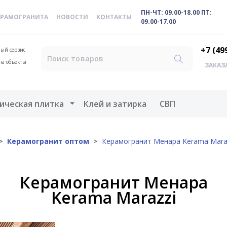
ПН-ЧТ: 09.00-18.00 ПТ:
ЕРАМОГРАНИТА
НОВОСТИ
КОНТАКТЫ
09.00-17.00
+7 (49
ый сервис
на объекты
ЗАКАЗ
меню
Открыть меню
ическая плитка
Клей и затирка
СВП
Керамогранит оптом
Керамогранит Менара Kerama Mara
Керамогранит Менара
Kerama Marazzi