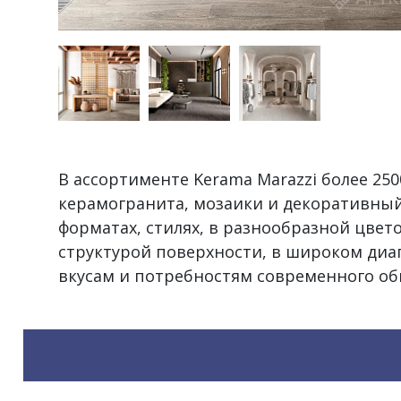
В ассортименте Kerama Marazzi более 2
керамогранита, мозаики и декоративный
форматах, стилях, в разнообразной цвет
структурой поверхности, в широком диа
вкусам и потребностям современного об