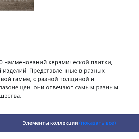
500 наименований керамической плитки,
 изделий. Представленные в разных
овой гамме, с разной толщиной и
пазоне цен, они отвечают самым разным
щества.
Элементы коллекции
(показать все)