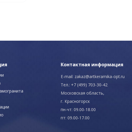
ция
Контактная информация
ии
E-mail:
zakaz@artkeramika-opt.ru
а
Тел.: +7 (499) 703-30-42
рамогранита
Московская область,
г. Красногорск
ации
пн-чт: 09.00-18.00
ио
пт: 09.00-17.00