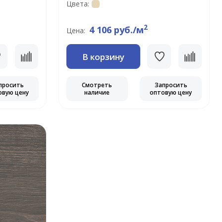
Цвета:
2
4 106 руб./м
Цена:
В корзину
просить
Смотреть
Запросить
овую цену
наличие
оптовую цену