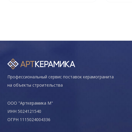
Профессиональный сервис поставок керамогранита
на объекты строительства
ООО "Арткерамика М"
ИНН 5024121540
ОГРН 1115024004336