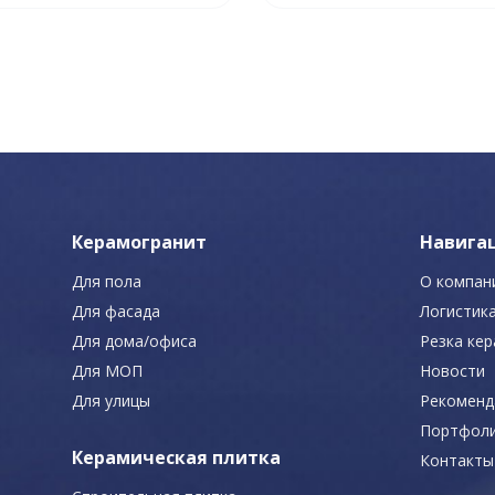
Керамогранит
Навига
Для пола
О компан
Для фасада
Логистик
Для дома/офиса
Резка ке
Для МОП
Новости
Для улицы
Рекоменд
Портфол
Керамическая плитка
Контакты