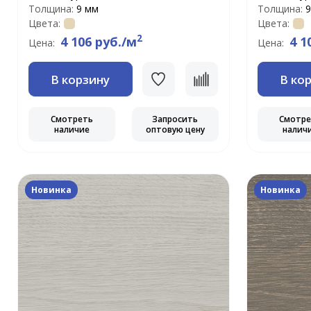
Толщина:
9 мм
Толщина:
9
Цвета:
Цвета:
2
4 106 руб./м
4 1
Цена:
Цена:
В корзину
В ко
Смотреть
Запросить
Смотр
наличие
оптовую цену
налич
Новинка
Новинка