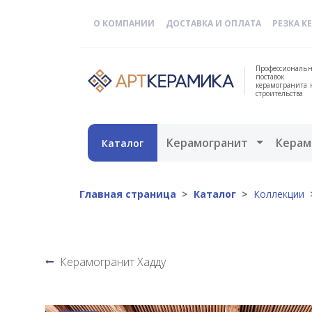
О КОМПАНИИ
ДОСТАВКА И ОПЛАТА
РЕЗКА К
Профессиональн
поставок
керамогранита 
строительства
Открыть 
Керамогранит
Керам
Каталог
Главная страница
Каталог
Коллекции
Керамогранит Хадду