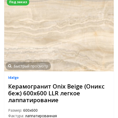
Под заказ
Быстрый просмотр
Idalgo
Керамогранит Onix Beige (Оникс
беж) 600x600 LLR легкое
лаппатирование
Размер:
600х600
Фактура:
лаппатированная