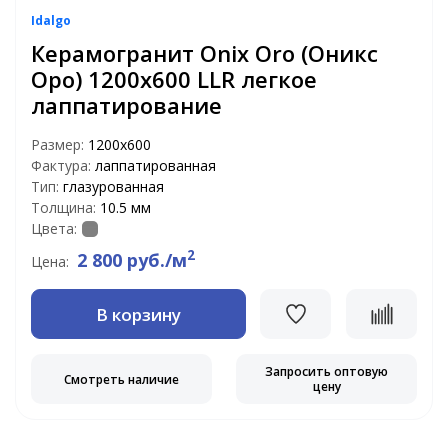
Idalgo
Керамогранит Onix Oro (Оникс
Оро) 1200x600 LLR легкое
лаппатирование
Размер:
1200х600
Фактура:
лаппатированная
Тип:
глазурованная
Толщина:
10.5 мм
Цвета:
2
2 800 руб./м
Цена:
В корзину
Запросить оптовую
Смотреть наличие
цену