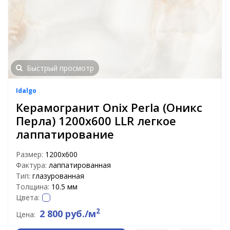
Быстрый просмотр
Idalgo
Керамогранит Onix Perla (Оникс
Перла) 1200x600 LLR легкое
лаппатирование
Размер:
1200х600
Фактура:
лаппатированная
Тип:
глазурованная
Толщина:
10.5 мм
Цвета:
2
2 800 руб./м
Цена: