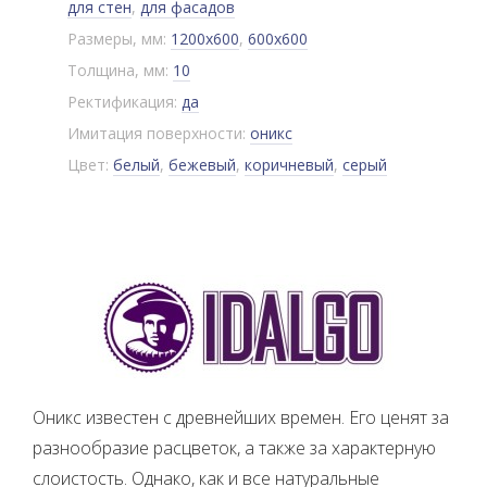
для стен
,
для фасадов
Размеры, мм:
1200x600
,
600x600
Толщина, мм:
10
Ректификация:
да
Имитация поверхности:
оникс
Цвет:
белый
,
бежевый
,
коричневый
,
серый
Оникс известен с древнейших времен. Его ценят за
разнообразие расцветок, а также за характерную
слоистость. Однако, как и все натуральные