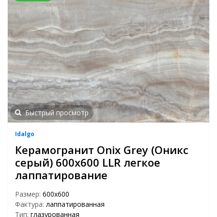
Быстрый просмотр
Idalgo
Керамогранит Onix Grey (Оникс
серый) 600x600 LLR легкое
лаппатирование
Размер:
600х600
Фактура:
лаппатированная
Тип:
глазурованная