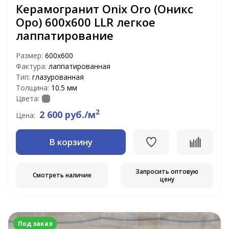
Керамогранит Onix Oro (Оникс
Оро) 600x600 LLR легкое
лаппатирование
Размер:
600х600
Фактура:
лаппатированная
Тип:
глазурованная
Толщина:
10.5 мм
Цвета:
2
2 600 руб./м
Цена:
В корзину
Запросить оптовую
Смотреть наличие
цену
Под заказ