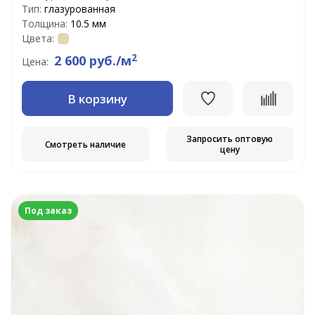
Тип:
глазурованная
Толщина:
10.5 мм
Цвета:
2
2 600 руб./м
Цена:
В корзину
Запросить оптовую
Смотреть наличие
цену
Под заказ