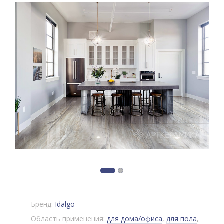
Бренд:
Idalgo
Область применения:
для дома/офиса
,
для пола
,