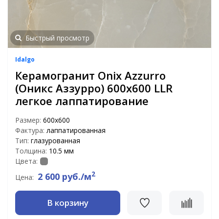
Быстрый просмотр
Idalgo
Керамогранит Onix Azzurro
(Оникс Аззурро) 600x600 LLR
легкое лаппатирование
Размер:
600х600
Фактура:
лаппатированная
Тип:
глазурованная
Толщина:
10.5 мм
Цвета:
2
2 600 руб./м
Цена:
В корзину