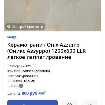
Быстрый просмотр
Idalgo
Керамогранит Onix Azzurro
(Оникс Аззурро) 1200x600 LLR
легкое лаппатирование
Размер:
1200х600
Фактура:
лаппатированная
Тип:
глазурованная
Толщина:
10.5 мм
Цвета:
2
2 800 руб./м
Цена: