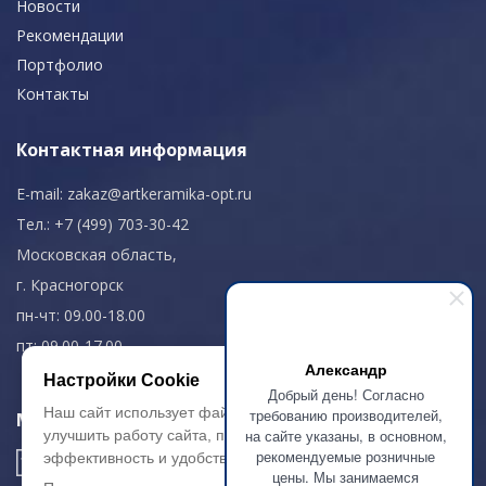
Новости
Рекомендации
Портфолио
Контакты
Контактная информация
E-mail:
zakaz@artkeramika-opt.ru
Тел.: +7 (499) 703-30-42
Московская область,
г. Красногорск
пн-чт: 09.00-18.00
пт: 09.00-17.00
Александр
Настройки Cookie
Добрый день! Согласно
Наш сайт использует файлы cookie, чтобы
требованию производителей,
Мы в соц. сетях
на сайте указаны, в основном,
улучшить работу сайта, повысить его
рекомендуемые розничные
эффективность и удобство.
цены. Мы занимаемся