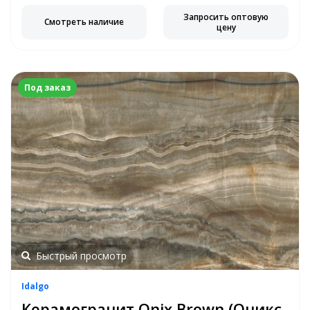
Запросить оптовую
Смотреть наличие
цену
Под заказ
Быстрый просмотр
Idalgo
Керамогранит Onix Brown (Оникс