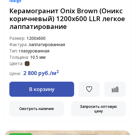
Idalgo
Керамогранит Onix Brown (Оникс
коричневый) 1200x600 LLR легкое
лаппатирование
Размер:
1200х600
Фактура:
лаппатированная
Тип:
глазурованная
Толщина:
10.5 мм
Цвета:
2
2 800 руб./м
Цена:
В корзину
Запросить оптовую
Смотреть наличие
цену