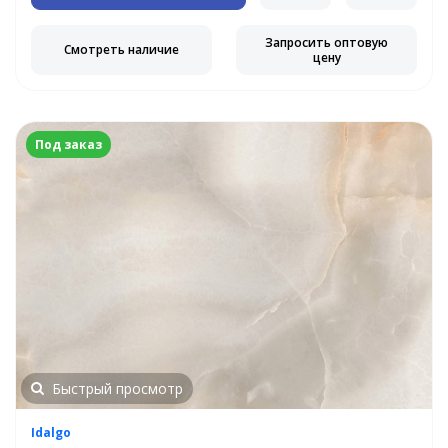
Запросить оптовую
Смотреть наличие
цену
Под заказ
Быстрый просмотр
Idalgo