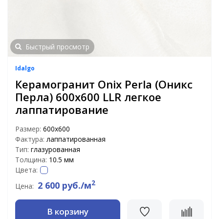
Быстрый просмотр
Idalgo
Керамогранит Onix Perla (Оникс
Перла) 600x600 LLR легкое
лаппатирование
Размер:
600х600
Фактура:
лаппатированная
Тип:
глазурованная
Толщина:
10.5 мм
Цвета:
2
2 600 руб./м
Цена:
В корзину