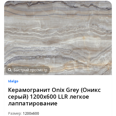
Быстрый просмотр
Idalgo
Керамогранит Onix Grey (Оникс
серый) 1200x600 LLR легкое
лаппатирование
Размер:
1200х600