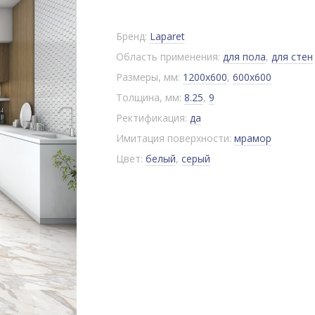
Бренд:
Laparet
Область применения:
для пола
,
для стен
Размеры, мм:
1200x600
,
600x600
Толщина, мм:
8.25
,
9
Ректификация:
да
Имитация поверхности:
мрамор
Цвет:
белый
,
серый