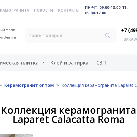
ПН-ЧТ: 09.00-18.00 ПТ:
ЕРАМОГРАНИТА
НОВОСТИ
КОНТАКТЫ
09.00-17.00
+7 (49
ый сервис
на объекты
ЗАКАЗ
меню
Открыть меню
ическая плитка
Клей и затирка
СВП
Керамогранит оптом
Коллекция керамогранита Laparet C
Коллекция керамогранита
Laparet Calacatta Roma