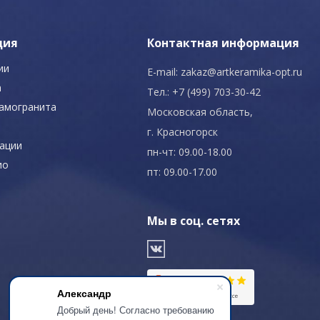
ция
Контактная информация
ии
E-mail:
zakaz@artkeramika-opt.ru
а
Тел.: +7 (499) 703-30-42
рамогранита
Московская область,
г. Красногорск
ации
пн-чт: 09.00-18.00
ио
пт: 09.00-17.00
Мы в соц. сетях
Александр
Добрый день! Согласно требованию