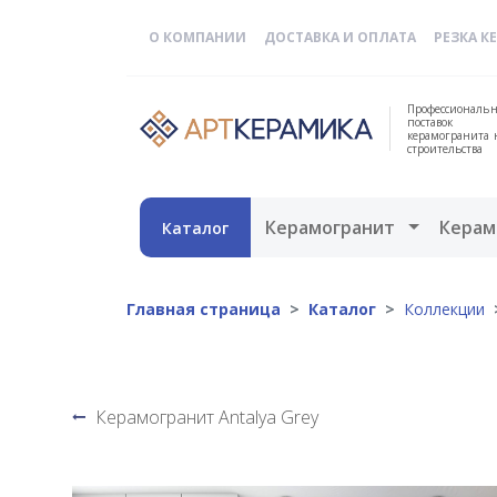
О КОМПАНИИ
ДОСТАВКА И ОПЛАТА
РЕЗКА К
Профессиональн
поставок
керамогранита 
строительства
Открыть 
Керамогранит
Керам
Каталог
Главная страница
Каталог
Коллекции
Керамогранит Antalya Grey