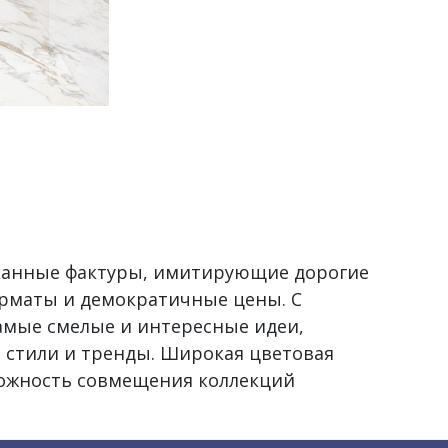
сканные фактуры, имитирующие дорогие
рматы и демократичные цены. С
самые смелые и интересные идеи,
 стили и тренды. Широкая цветовая
можность совмещения коллекций