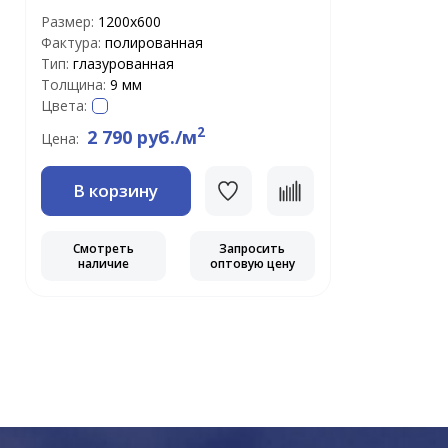
Размер:
1200x600
Фактура:
полированная
Тип:
глазурованная
Толщина:
9 мм
Цвета:
2
2 790 руб./м
Цена:
В корзину
Смотреть
Запросить
наличие
оптовую цену