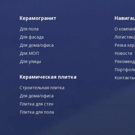
Керамогранит
Навига
Для пола
О компан
Для фасада
Логистик
Для дома/офиса
Резка ке
Для МОП
Новости
Для улицы
Рекоменд
Портфол
Керамическая плитка
Контакты
Строительная плитка
Для дома/офиса
Плитка для стен
Плитка для пола