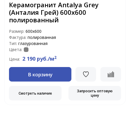
Керамогранит Antalya Grey
(Анталия Грей) 600х600
полированный
Размер:
600х600
Фактура:
полированная
Тип:
глазурованная
Цвета:
2
2 190 руб./м
Цена:
В корзину
Запросить оптовую
Смотреть наличие
цену