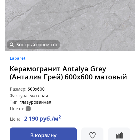
Быстрый просмотр
Laparet
Керамогранит Antalya Grey
(Анталия Грей) 600х600 матовый
Размер:
600х600
Фактура:
матовая
Тип:
глазурованная
Цвета:
2
2 190 руб./м
Цена:
В корзину