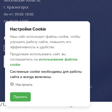
Московская область,
г. Красногорск
пн-чт: 09.00-18.00
пт: 09.00-17.00
Настройки Cookie
Наш сайт использует файлы cookie, чтобы
Мы в соц. сетях
улучшить работу сайта, повысить его
эффективность и удобство.
Продолжая использовать сайт, вы
соглашаетесь на
использование файлов
cookie.
Системные cookie необходимы для работы
сайта и всегда включены.
Настроить
© 2003-2026 «Арткерамика». Все права защищены.
Карта сайта
Принять
/local/templates/artkeramika_new