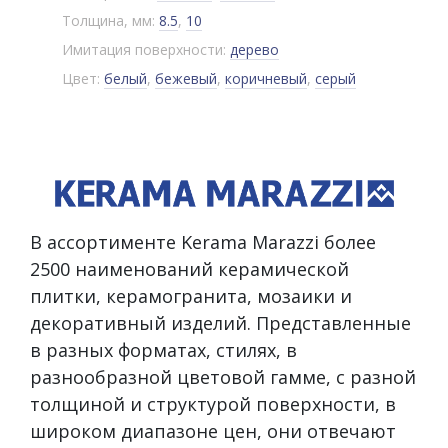
Толщина, мм:
8.5
,
10
Имитация поверхности:
дерево
Цвет:
белый
,
бежевый
,
коричневый
,
серый
В ассортименте Kerama Marazzi более
2500 наименований керамической
плитки, керамогранита, мозаики и
декоративный изделий. Представленные
в разных форматах, стилях, в
разнообразной цветовой гамме, с разной
толщиной и структурой поверхности, в
широком диапазоне цен, они отвечают