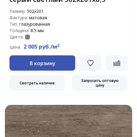
Размер:
502x201
Фактура:
матовая
Тип:
глазурованная
Толщина:
8.5 мм
Цвета:
2
2 005 руб./м
Цена:
В корзину
Запросить оптовую
Смотреть наличие
цену