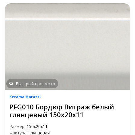
Быстрый просмотр
Kerama Marazzi
PFG010 Бордюр Витраж белый
глянцевый 150х20х11
Размер:
150х20х11
Фактура:
глянцевая