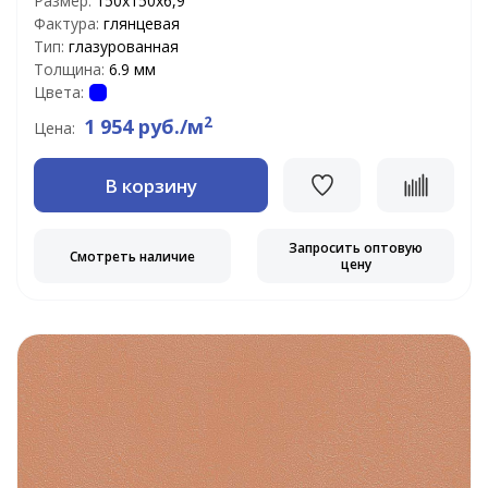
Размер:
150х150х6,9
Фактура:
глянцевая
Тип:
глазурованная
Толщина:
6.9 мм
Цвета:
2
1 954 руб./м
Цена:
В корзину
Запросить оптовую
Смотреть наличие
цену