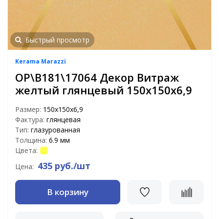
Быстрый просмотр
Kerama Marazzi
OP\B181\17064 Декор Витраж
желтый глянцевый 150х150х6,9
Размер:
150х150х6,9
Фактура:
глянцевая
Тип:
глазурованная
Толщина:
6.9 мм
Цвета:
435 руб./шт
Цена:
В корзину