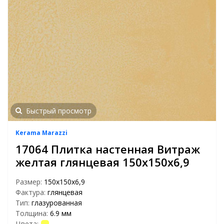
Быстрый просмотр
Kerama Marazzi
17064 Плитка настенная Витраж
желтая глянцевая 150х150х6,9
Размер:
150х150х6,9
Фактура:
глянцевая
Тип:
глазурованная
Толщина:
6.9 мм
Цвета: