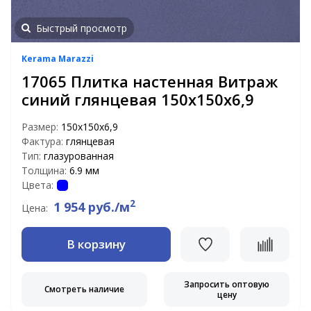
Быстрый просмотр
Kerama Marazzi
17065 Плитка настенная Витраж
синий глянцевая 150х150х6,9
Размер:
150х150х6,9
Фактура:
глянцевая
Тип:
глазурованная
Толщина:
6.9 мм
Цвета:
2
1 954 руб./м
Цена:
В корзину
Запросить оптовую
Смотреть наличие
цену