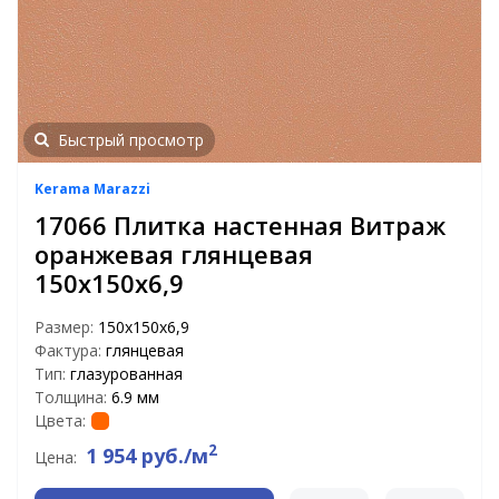
Быстрый просмотр
Kerama Marazzi
17066 Плитка настенная Витраж
оранжевая глянцевая
150х150х6,9
Размер:
150х150х6,9
Фактура:
глянцевая
Тип:
глазурованная
Толщина:
6.9 мм
Цвета:
2
1 954 руб./м
Цена: