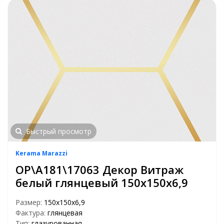
Быстрый просмотр
Kerama Marazzi
OP\A181\17063 Декор Витраж
белый глянцевый 150х150х6,9
Размер:
150х150х6,9
Фактура:
глянцевая
Тип:
глазурованная