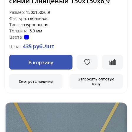
синий глянцевый 150х150х6,9
Размер:
150х150х6,9
Фактура:
глянцевая
Тип:
глазурованная
Толщина:
6.9 мм
Цвета:
435 руб./шт
Цена:
В корзину
Запросить оптовую
Смотреть наличие
цену