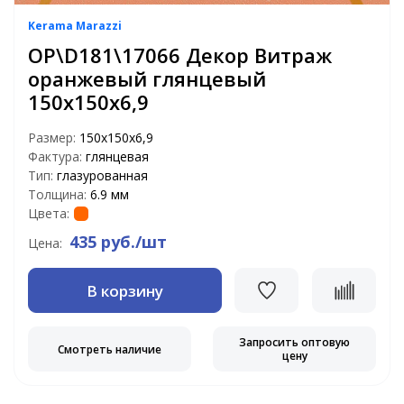
Kerama Marazzi
OP\D181\17066 Декор Витраж
оранжевый глянцевый
150х150х6,9
Размер:
150х150х6,9
Фактура:
глянцевая
Тип:
глазурованная
Толщина:
6.9 мм
Цвета:
435 руб./шт
Цена:
В корзину
Запросить оптовую
Смотреть наличие
цену