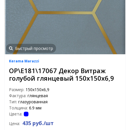
Быстрый просмотр
Kerama Marazzi
OP\E181\17067 Декор Витраж
голубой глянцевый 150х150х6,9
Размер:
150х150х6,9
Фактура:
глянцевая
Тип:
глазурованная
Толщина:
6.9 мм
Цвета:
435 руб./шт
Цена: