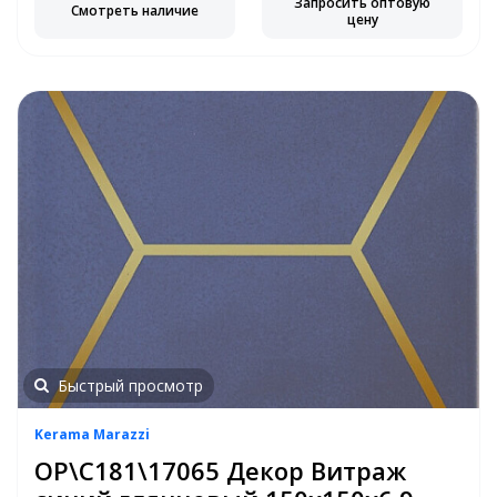
Запросить оптовую
Смотреть наличие
цену
Быстрый просмотр
Kerama Marazzi
OP\C181\17065 Декор Витраж