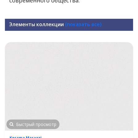
современного общества.
Элементы коллекции
(показать все)
Быстрый просмотр
Kerama Marazzi