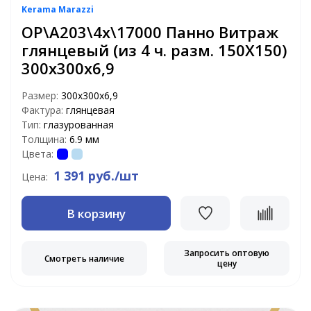
Kerama Marazzi
OP\A203\4x\17000 Панно Витраж
глянцевый (из 4 ч. разм. 150Х150)
300х300х6,9
Размер:
300х300х6,9
Фактура:
глянцевая
Тип:
глазурованная
Толщина:
6.9 мм
Цвета:
1 391 руб./шт
Цена:
В корзину
Запросить оптовую
Смотреть наличие
цену