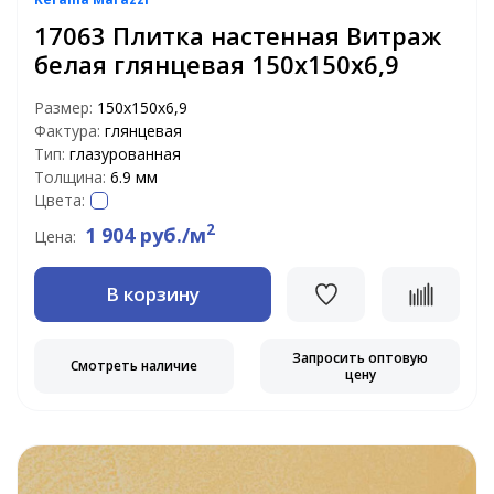
17063 Плитка настенная Витраж
белая глянцевая 150х150х6,9
Размер:
150х150х6,9
Фактура:
глянцевая
Тип:
глазурованная
Толщина:
6.9 мм
Цвета:
2
1 904 руб./м
Цена:
В корзину
Запросить оптовую
Смотреть наличие
цену