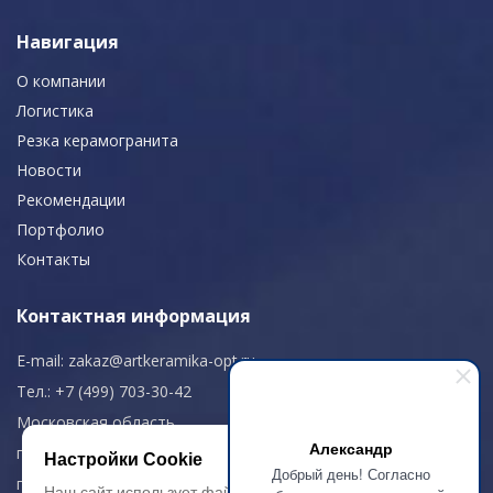
Навигация
О компании
Логистика
Резка керамогранита
Новости
Рекомендации
Портфолио
Контакты
Контактная информация
E-mail:
zakaz@artkeramika-opt.ru
Тел.: +7 (499) 703-30-42
Московская область,
Александр
г. Красногорск
Настройки Cookie
Добрый день! Согласно
пн-чт: 09.00-18.00
Наш сайт использует файлы cookie, чтобы