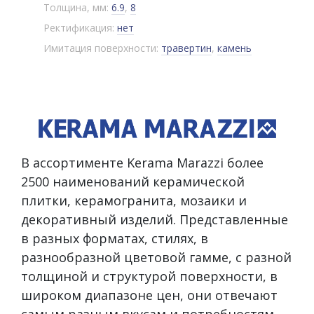
Толщина, мм:
6.9
,
8
Ректификация:
нет
Имитация поверхности:
травертин
,
камень
В ассортименте Kerama Marazzi более
2500 наименований керамической
плитки, керамогранита, мозаики и
декоративный изделий. Представленные
в разных форматах, стилях, в
разнообразной цветовой гамме, с разной
толщиной и структурой поверхности, в
широком диапазоне цен, они отвечают
самым разным вкусам и потребностям