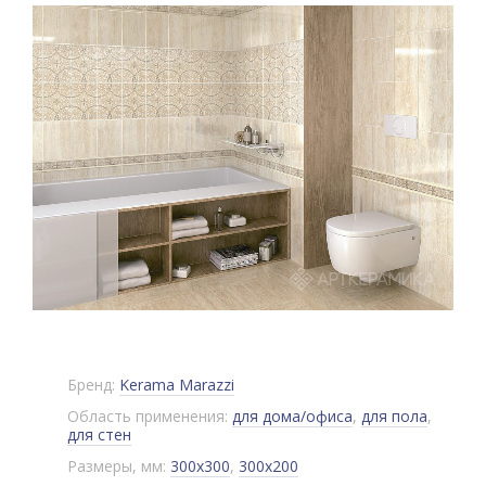
Бренд:
Kerama Marazzi
Область применения:
для дома/офиса
,
для пола
,
для стен
Размеры, мм:
300x300
,
300x200