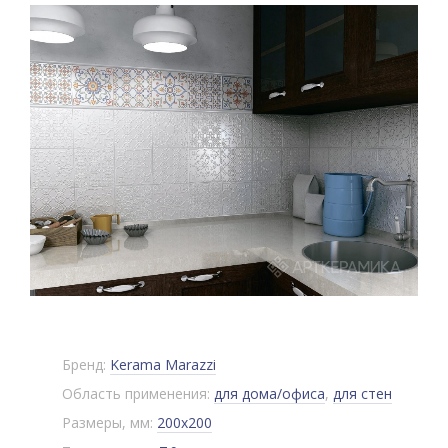
Бренд:
Kerama Marazzi
Область применения:
для дома/офиса
,
для стен
Размеры, мм:
200x200