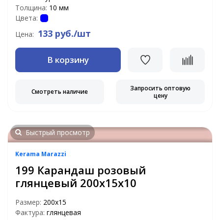
Толщина:
10 мм
Цвета:
133 руб./шт
Цена:
В корзину
Запросить оптовую
Смотреть наличие
цену
Быстрый просмотр
Kerama Marazzi
199 Карандаш розовый
глянцевый 200х15х10
Размер:
200х15
Фактура:
глянцевая