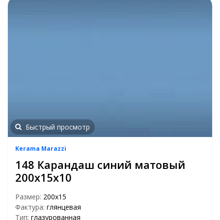
Быстрый просмотр
Kerama Marazzi
148 Карандаш синий матовый
200х15х10
Размер:
200х15
Фактура:
глянцевая
Тип:
глазурованная