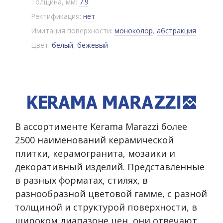
Толщина, мм:
7.9
Ректификация:
нет
Имитация поверхности:
моноколор
,
абстракция
Цвет:
белый
,
бежевый
В ассортименте Kerama Marazzi более
2500 наименований керамической
плитки, керамогранита, мозаики и
декоративный изделий. Представленные
в разных форматах, стилях, в
разнообразной цветовой гамме, с разной
толщиной и структурой поверхности, в
широком диапазоне цен, они отвечают