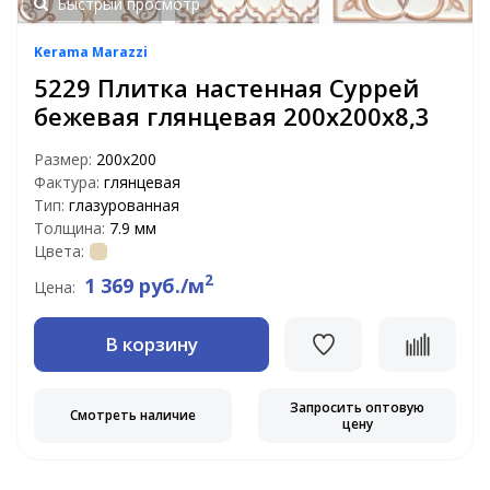
Быстрый просмотр
Kerama Marazzi
5229 Плитка настенная Суррей
бежевая глянцевая 200х200х8,3
Размер:
200х200
Фактура:
глянцевая
Тип:
глазурованная
Толщина:
7.9 мм
Цвета:
2
1 369 руб./м
Цена:
В корзину
Запросить оптовую
Смотреть наличие
цену