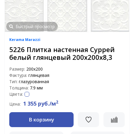
Быстрый просмотр
Kerama Marazzi
5226 Плитка настенная Суррей
белый глянцевый 200х200х8,3
Размер:
200х200
Фактура:
глянцевая
Тип:
глазурованная
Толщина:
7.9 мм
Цвета:
2
1 355 руб./м
Цена:
В корзину