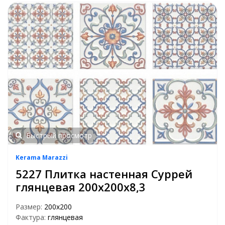
Быстрый просмотр
Kerama Marazzi
5227 Плитка настенная Суррей
глянцевая 200х200х8,3
Размер:
200х200
Фактура:
глянцевая