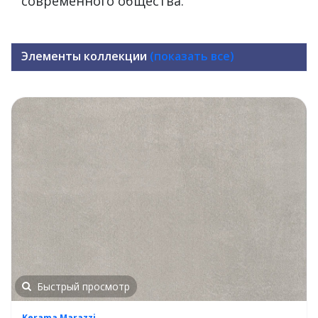
современного общества.
Элементы коллекции
(показать все)
Быстрый просмотр
Kerama Marazzi