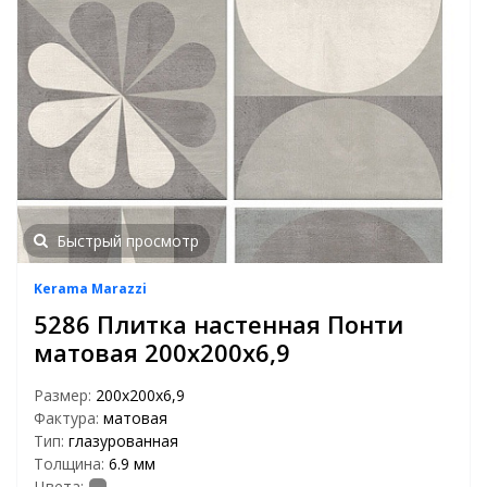
Быстрый просмотр
Kerama Marazzi
5286 Плитка настенная Понти
матовая 200х200х6,9
Размер:
200х200х6,9
Фактура:
матовая
Тип:
глазурованная
Толщина:
6.9 мм
Цвета: