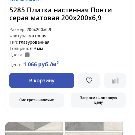
5285 Плитка настенная Понти
серая матовая 200х200х6,9
Размер:
200х200х6,9
Фактура:
матовая
Тип:
глазурованная
Толщина:
6.9 мм
Цвета:
2
1 066 руб./м
Цена:
В корзину
Запросить оптовую
Смотреть наличие
цену